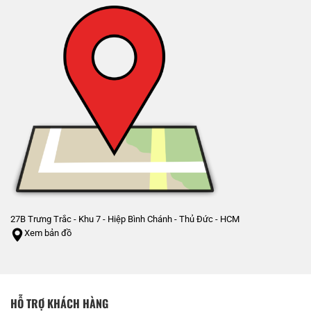
27B Trưng Trắc - Khu 7 - Hiệp Bình Chánh - Thủ Đức - HCM
Xem bản đồ
HỖ TRỢ KHÁCH HÀNG