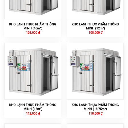
KHO LẠNH THỰC PHẨM THÔNG
KHO LẠNH THỰC PHẨM THÔNG
MINH (10m³)
MINH (12m³)
103.000
₫
108.000
₫
KHO LẠNH THỰC PHẨM THÔNG
KHO LẠNH THỰC PHẨM THÔNG
MINH (15m³)
MINH (18.75m³)
112.000
₫
118.000
₫