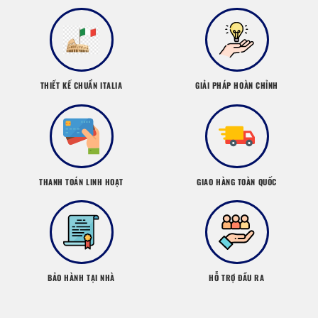
THIẾT KẾ CHUẨN ITALIA
GIẢI PHÁP HOÀN CHỈNH
THANH TOÁN LINH HOẠT
GIAO HÀNG TOÀN QUỐC
BẢO HÀNH TẠI NHÀ
HỖ TRỢ ĐẦU RA