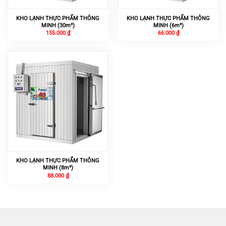
KHO LẠNH THỰC PHẨM THÔNG
KHO LẠNH THỰC PHẨM THÔNG
MINH (30m³)
MINH (6m³)
155.000
₫
66.000
₫
KHO LẠNH THỰC PHẨM THÔNG
MINH (8m³)
88.000
₫