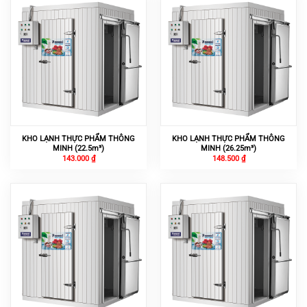
KHO LẠNH THỰC PHẨM THÔNG
KHO LẠNH THỰC PHẨM THÔNG
MINH (22.5m³)
MINH (26.25m³)
143.000
₫
148.500
₫