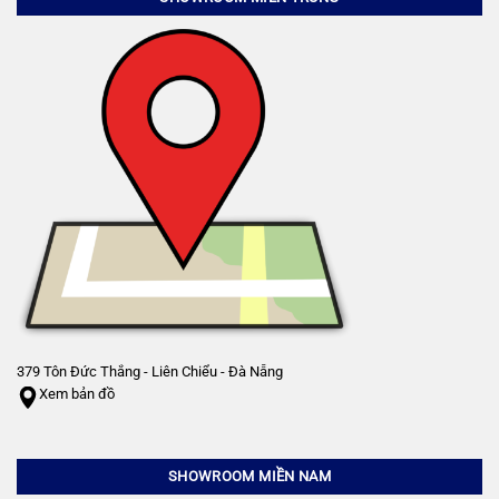
379 Tôn Đức Thắng - Liên Chiểu - Đà Nẵng
Xem bản đồ
SHOWROOM MIỀN NAM