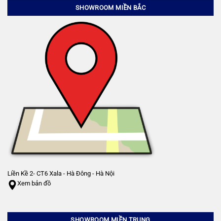
SHOWROOM MIỀN BẮC
Liền Kề 2- CT6 Xala - Hà Đông - Hà Nội
Xem bản đồ
SHOWROOM MIỀN TRUNG