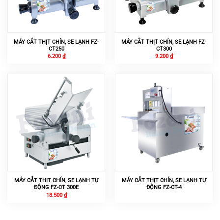
MÁY CẮT THỊT CHÍN, SE LẠNH FZ-
MÁY CẮT THỊT CHÍN, SE LẠNH FZ-
CT250
CT300
6.200
₫
9.200
₫
MÁY CẮT THỊT CHÍN, SE LẠNH TỰ
MÁY CẮT THỊT CHÍN, SE LẠNH TỰ
ĐỘNG FZ-CT 300E
ĐỘNG FZ-CT-4
18.500
₫