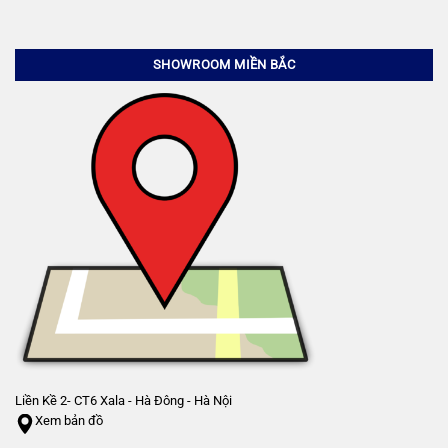
SHOWROOM MIỀN BẮC
Liền Kề 2- CT6 Xala - Hà Đông - Hà Nội
Xem bản đồ