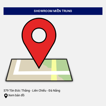
SHOWROOM MIỀN TRUNG
379 Tôn Đức Thắng - Liên Chiểu - Đà Nẵng
Xem bản đồ