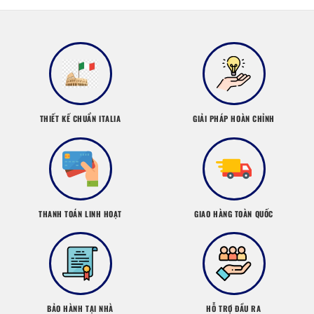
THIẾT KẾ CHUẨN ITALIA
GIẢI PHÁP HOÀN CHỈNH
THANH TOÁN LINH HOẠT
GIAO HÀNG TOÀN QUỐC
BẢO HÀNH TẠI NHÀ
HỖ TRỢ ĐẦU RA