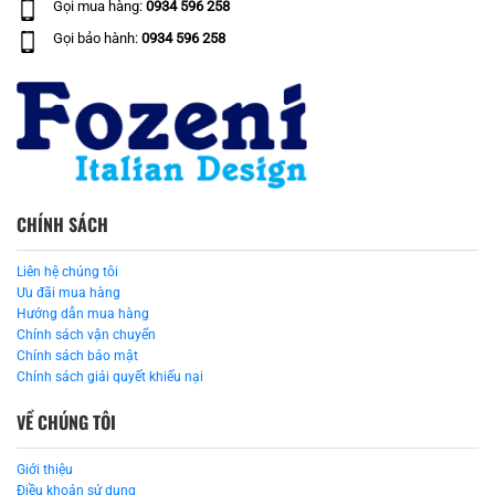
Gọi mua hàng:
0934 596 258
Gọi bảo hành:
0934 596 258
CHÍNH SÁCH
Liên hệ chúng tôi
Ưu đãi mua hàng
Hướng dẫn mua hàng
Chính sách vận chuyển
Chính sách bảo mật
Chính sách giải quyết khiếu nại
VỀ CHÚNG TÔI
Giới thiệu
Điều khoản sử dụng