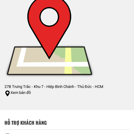
27B Trưng Trắc - Khu 7 - Hiệp Bình Chánh - Thủ Đức - HCM
Xem bản đồ
HỖ TRỢ KHÁCH HÀNG