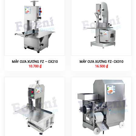
MÁY CƯA XƯƠNG FZ – CX210
MÁY CƯA XƯƠNG FZ- CX310
10.700
₫
16.500
₫