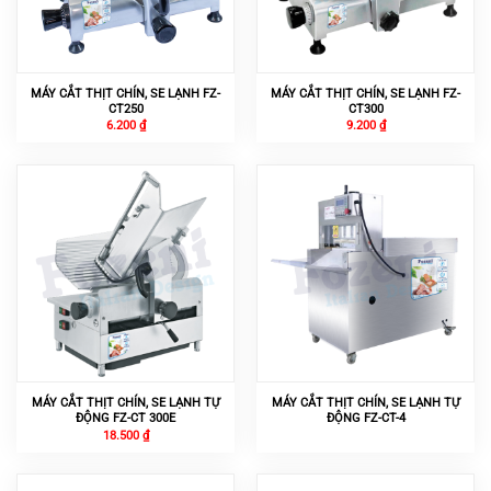
MÁY CẮT THỊT CHÍN, SE LẠNH FZ-
MÁY CẮT THỊT CHÍN, SE LẠNH FZ-
CT250
CT300
6.200
₫
9.200
₫
MÁY CẮT THỊT CHÍN, SE LẠNH TỰ
MÁY CẮT THỊT CHÍN, SE LẠNH TỰ
ĐỘNG FZ-CT 300E
ĐỘNG FZ-CT-4
18.500
₫