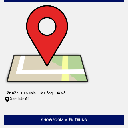
Liền Kề 2- CT6 Xala - Hà Đông - Hà Nội
Xem bản đồ
SHOWROOM MIỀN TRUNG