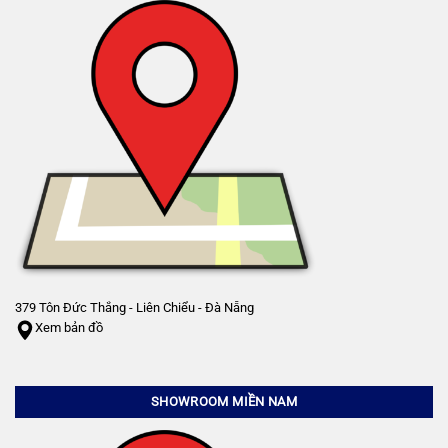
379 Tôn Đức Thắng - Liên Chiểu - Đà Nẵng
Xem bản đồ
SHOWROOM MIỀN NAM