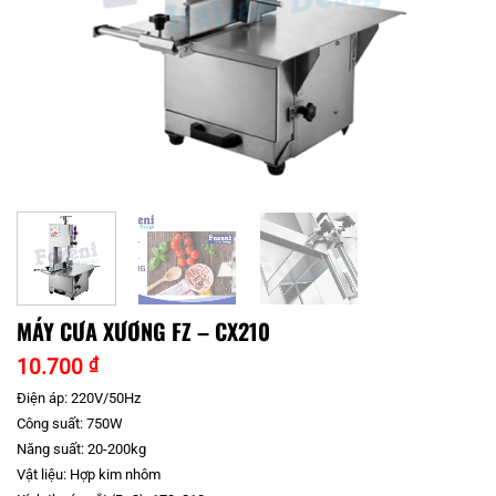
MÁY CƯA XƯƠNG FZ – CX210
10.700
₫
Điện áp: 220V/50Hz
Công suất: 750W
Năng suất: 20-200kg
Vật liệu: Hợp kim nhôm