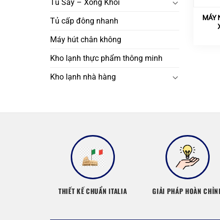
Tủ Sấy – Xông Khói
MÁY 
Tủ cấp đông nhanh
Máy hút chân không
Kho lạnh thực phẩm thông minh
Kho lạnh nhà hàng
THIẾT KẾ CHUẨN ITALIA
GIẢI PHÁP HOÀN CHỈN