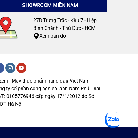
SHOWROOM MIỀN NAM
27B Trưng Trắc - Khu 7 - Hiệp
Bình Chánh - Thủ Đức - HCM
Xem bản đồ
zeni - Máy thực phẩm hàng đầu Việt Nam
ng ty cổ phần công nghiệp lạnh Nam Phú Thái
T: 0105776946 cấp ngày 17/1/2012 do Sở
ĐT Hà Nội