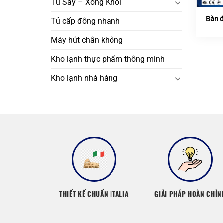
Tủ Sấy – Xông Khói
Bàn 
Tủ cấp đông nhanh
Máy hút chân không
Kho lạnh thực phẩm thông minh
Kho lạnh nhà hàng
THIẾT KẾ CHUẨN ITALIA
GIẢI PHÁP HOÀN CHỈN