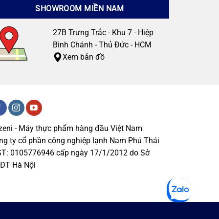
SHOWROOM MIỀN NAM
27B Trưng Trắc - Khu 7 - Hiệp
Bình Chánh - Thủ Đức - HCM
Xem bản đồ
zeni - Máy thực phẩm hàng đầu Việt Nam
ng ty cổ phần công nghiệp lạnh Nam Phú Thái
T: 0105776946 cấp ngày 17/1/2012 do Sở
ĐT Hà Nội