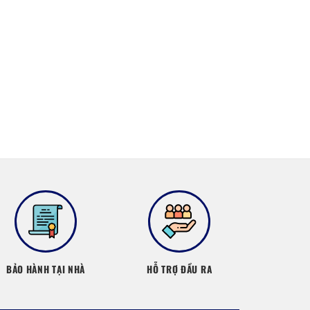
BẢO HÀNH TẠI NHÀ
HỖ TRỢ ĐẦU RA