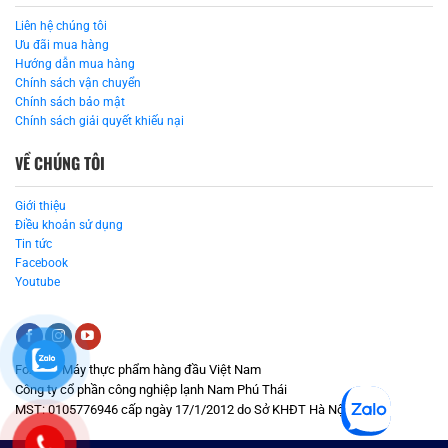
Liên hệ chúng tôi
Ưu đãi mua hàng
Hướng dẫn mua hàng
Chính sách vận chuyển
Chính sách bảo mật
Chính sách giải quyết khiếu nại
VỀ CHÚNG TÔI
Giới thiệu
Điều khoản sử dụng
Tin tức
Facebook
Youtube
Fozeni - Máy thực phẩm hàng đầu Việt Nam
Công ty cổ phần công nghiệp lạnh Nam Phú Thái
MST: 0105776946 cấp ngày 17/1/2012 do Sở KHĐT Hà Nội