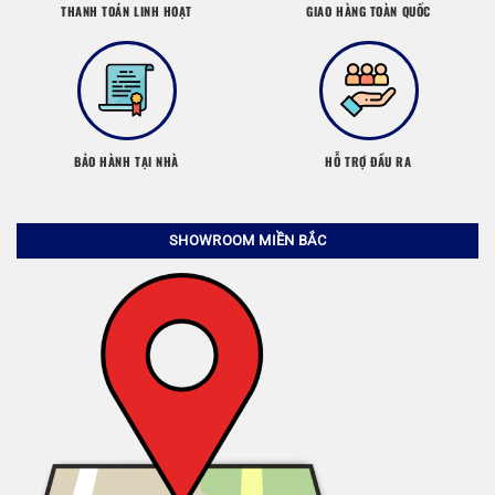
THANH TOÁN LINH HOẠT
GIAO HÀNG TOÀN QUỐC
BẢO HÀNH TẠI NHÀ
HỖ TRỢ ĐẦU RA
SHOWROOM MIỀN BẮC