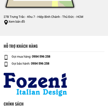
27B Trưng Trắc - Khu 7 - Hiệp Bình Chánh - Thủ Đức - HCM
Xem bản đồ
HỖ TRỢ KHÁCH HÀNG
Gọi mua hàng:
0934 596 258
Gọi bảo hành:
0934 596 258
CHÍNH SÁCH