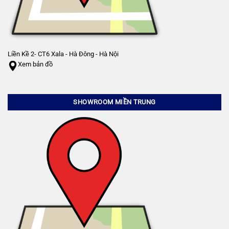
Liền Kề 2- CT6 Xala - Hà Đông - Hà Nội
Xem bản đồ
SHOWROOM MIỀN TRUNG