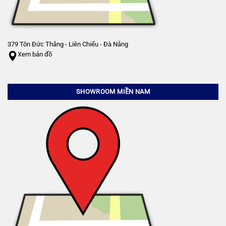
379 Tôn Đức Thắng - Liên Chiểu - Đà Nẵng
Xem bản đồ
SHOWROOM MIỀN NAM