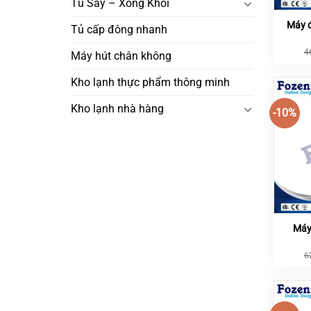
Tủ Sấy – Xông Khói
Máy đ
Tủ cấp đông nhanh
4
Máy hút chân không
Kho lạnh thực phẩm thông minh
Kho lạnh nhà hàng
-10%
Máy
6