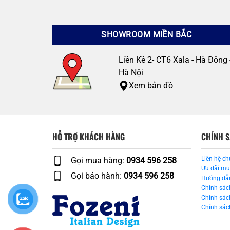
SHOWROOM MIỀN BẮC
Liền Kề 2- CT6 Xala - Hà Đông 
Hà Nội
Xem bản đồ
HỖ TRỢ KHÁCH HÀNG
CHÍNH 
Liên hệ ch
Gọi mua hàng:
0934 596 258
Ưu đãi m
Gọi bảo hành:
0934 596 258
Hướng dẫ
Chính sác
Chính sác
Chính sách