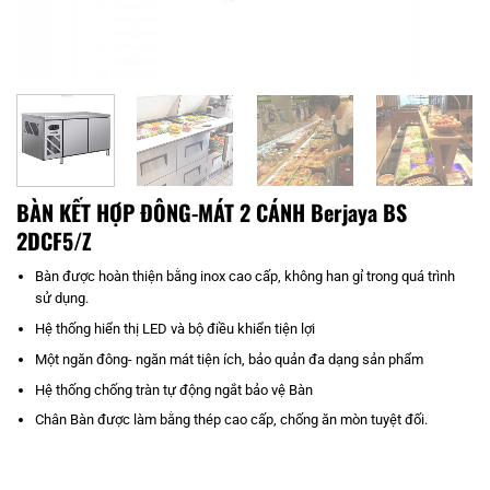
BÀN KẾT HỢP ĐÔNG-MÁT 2 CÁNH Berjaya BS
2DCF5/Z
Bàn được hoàn thiện bằng inox cao cấp, không han gỉ trong quá trình
sử dụng.
Hệ thống hiển thị LED và bộ điều khiển tiện lợi
Một ngăn đông- ngăn mát tiện ích, bảo quản đa dạng sản phẩm
Hệ thống chống tràn tự động ngắt bảo vệ Bàn
Chân Bàn được làm bằng thép cao cấp, chống ăn mòn tuyệt đối.