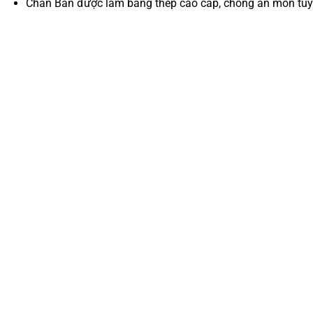
Chân Bàn được làm bằng thép cao cấp, chống ăn mòn tuyệ