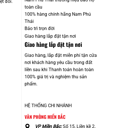
t đối.
toàn cầu
100% hàng chính hãng Nam Phú
Thái
Bảo trì trọn đời
Giao hàng lắp đặt tận nơi
Giao hàng lắp đặt tận nơi
Giao hàng, lắp đặt miễn phí tận cửa
nơi khách hàng yêu cầu trong đất
liền sau khi Thanh toán hoàn toàn
100% giá trị và nghiệm thu sản
phẩm.
HỆ THỐNG CHI NHÁNH
VĂN PHÒNG MIỀN BẮC
VP Miền Bắc:
Số 15, Liền kề 2,