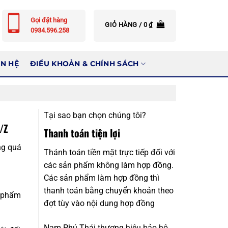
Gọi đặt hàng
GIỎ HÀNG /
0
₫
0934.596.258
ÊN HỆ
ĐIỀU KHOẢN & CHÍNH SÁCH
Tại sao bạn chọn chúng tôi?
/Z
Thanh toán tiện lợi
ng quá
Thánh toán tiền mặt trực tiếp đối với
các sản phẩm không làm hợp đồng.
Các sản phẩm làm hợp đồng thì
thanh toán bằng chuyển khoản theo
n phẩm
đợt tùy vào nội dung hợp đồng
Nam Phú Thái thương hiệu bảo hộ