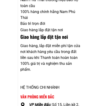
toàn cầu
100% hàng chính hãng Nam Phú
Thái
Bảo trì trọn đời
Giao hàng lắp đặt tận nơi
Giao hàng lắp đặt tận nơi
Giao hàng, lắp đặt miễn phí tận cửa
nơi khách hàng yêu cầu trong đất
liền sau khi Thanh toán hoàn toàn
100% giá trị và nghiệm thu sản
phẩm.
HỆ THỐNG CHI NHÁNH
VĂN PHÒNG MIỀN BẮC
VP Miền Bắc:
Số 15, Liền kề 2,