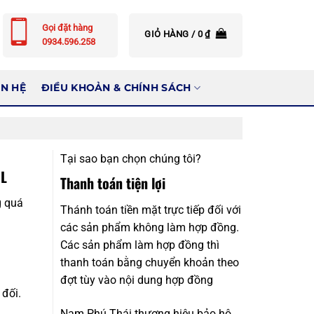
Gọi đặt hàng
GIỎ HÀNG /
0
₫
0934.596.258
ÊN HỆ
ĐIỀU KHOẢN & CHÍNH SÁCH
Tại sao bạn chọn chúng tôi?
0L
Thanh toán tiện lợi
g quá
Thánh toán tiền mặt trực tiếp đối với
các sản phẩm không làm hợp đồng.
Các sản phẩm làm hợp đồng thì
thanh toán bằng chuyển khoản theo
đợt tùy vào nội dung hợp đồng
đối.
Nam Phú Thái thương hiệu bảo hộ