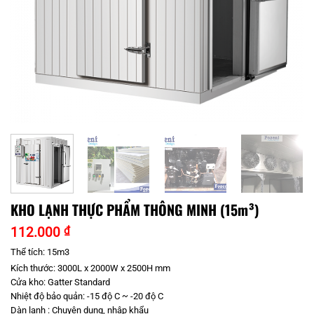
KHO LẠNH THỰC PHẨM THÔNG MINH (15m³)
112.000
₫
Thể tích: 15m3
Kích thước: 3000L x 2000W x 2500H mm
Cửa kho: Gatter Standard
Nhiệt độ bảo quản: -15 độ C ~ -20 độ C
Dàn lạnh : Chuyên dụng, nhập khẩu