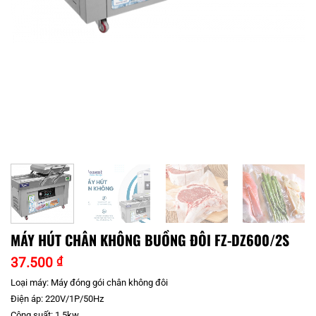
MÁY HÚT CHÂN KHÔNG BUỒNG ĐÔI FZ-DZ600/2S
37.500
₫
Loại máy: Máy đóng gói chân không đôi
Điện áp: 220V/1P/50Hz
Công suất: 1.5kw