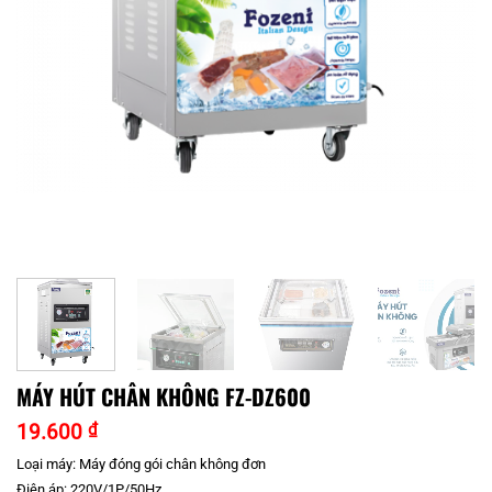
MÁY HÚT CHÂN KHÔNG FZ-DZ600
19.600
₫
Loại máy: Máy đóng gói chân không đơn
Điện áp: 220V/1P/50Hz