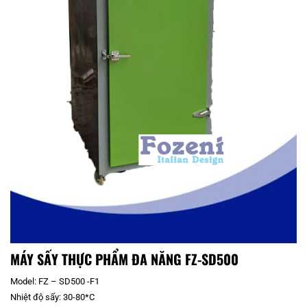
MÁY SẤY THỰC PHẨM ĐA NĂNG FZ-SD500
Model: FZ – SD500 -F1
Nhiệt độ sấy: 30-80*C