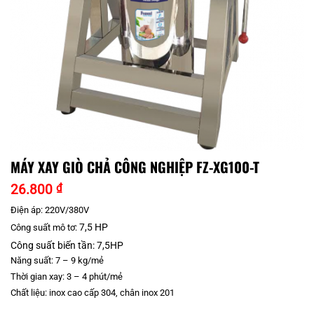
MÁY XAY GIÒ CHẢ CÔNG NGHIỆP FZ-XG100-T
26.800
₫
Điện áp: 220V/380V
7,5 HP
Công suất mô tơ:
Công suất biến tần:
7,5HP
Năng suất: 7 – 9 kg/mẻ
Thời gian xay: 3 – 4 phút/mẻ
Chất liệu: inox cao cấp 304, chân inox 201