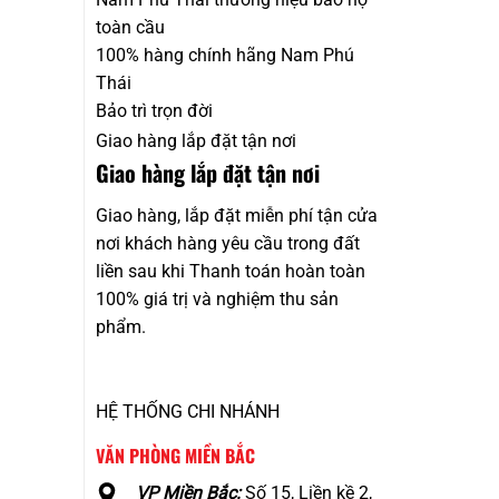
toàn cầu
100% hàng chính hãng Nam Phú
Thái
Bảo trì trọn đời
Giao hàng lắp đặt tận nơi
Giao hàng lắp đặt tận nơi
Giao hàng, lắp đặt miễn phí tận cửa
nơi khách hàng yêu cầu trong đất
liền sau khi Thanh toán hoàn toàn
100% giá trị và nghiệm thu sản
phẩm.
HỆ THỐNG CHI NHÁNH
VĂN PHÒNG MIỀN BẮC
VP Miền Bắc:
Số 15, Liền kề 2,