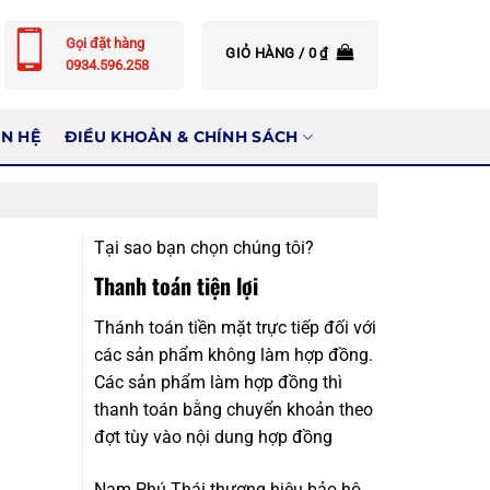
Gọi đặt hàng
GIỎ HÀNG /
0
₫
0934.596.258
ÊN HỆ
ĐIỀU KHOẢN & CHÍNH SÁCH
Tại sao bạn chọn chúng tôi?
Thanh toán tiện lợi
Thánh toán tiền mặt trực tiếp đối với
các sản phẩm không làm hợp đồng.
Các sản phẩm làm hợp đồng thì
thanh toán bằng chuyển khoản theo
đợt tùy vào nội dung hợp đồng
Nam Phú Thái thương hiệu bảo hộ