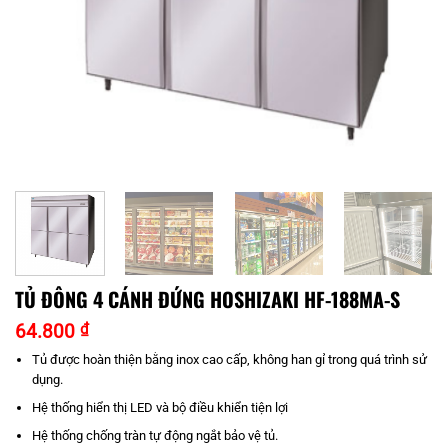
TỦ ĐÔNG 4 CÁNH ĐỨNG HOSHIZAKI HF-188MA-S
64.800
₫
Tủ được hoàn thiện bằng inox cao cấp, không han gỉ trong quá trình sử
dụng.
Hệ thống hiển thị LED và bộ điều khiển tiện lợi
Hệ thống chống tràn tự động ngắt bảo vệ tủ.