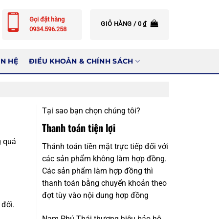
Gọi đặt hàng
GIỎ HÀNG /
0
₫
0934.596.258
ÊN HỆ
ĐIỀU KHOẢN & CHÍNH SÁCH
Tại sao bạn chọn chúng tôi?
Thanh toán tiện lợi
g quá
Thánh toán tiền mặt trực tiếp đối với
các sản phẩm không làm hợp đồng.
Các sản phẩm làm hợp đồng thì
thanh toán bằng chuyển khoản theo
đợt tùy vào nội dung hợp đồng
đối.
Nam Phú Thái thương hiệu bảo hộ