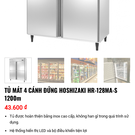
TỦ MÁT 4 CÁNH ĐỨNG HOSHIZAKI HR-128MA-S
1200m
43.600
₫
Tủ được hoàn thiện bằng inox cao cấp, không han gỉ trong quá trình sử
dụng.
Hệ thống hiển thị LED và bộ điều khiển tiện lợi