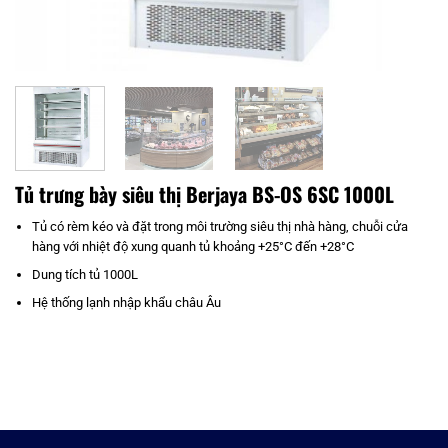
Tủ trưng bày siêu thị Berjaya BS-OS 6SC 1000L
Tủ có rèm kéo và đặt trong môi trường siêu thị nhà hàng, chuỗi cửa
hàng với nhiệt độ xung quanh tủ khoảng +25°C đến +28°C
Dung tích tủ 1000L
Hệ thống lạnh nhập khẩu châu Âu