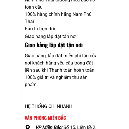
toàn cầu
100% hàng chính hãng Nam Phú
Thái
Bảo trì trọn đời
Giao hàng lắp đặt tận nơi
Giao hàng lắp đặt tận nơi
Giao hàng, lắp đặt miễn phí tận cửa
nơi khách hàng yêu cầu trong đất
liền sau khi Thanh toán hoàn toàn
100% giá trị và nghiệm thu sản
phẩm.
HỆ THỐNG CHI NHÁNH
VĂN PHÒNG MIỀN BẮC
VP Miền Bắc:
Số 15, Liền kề 2,