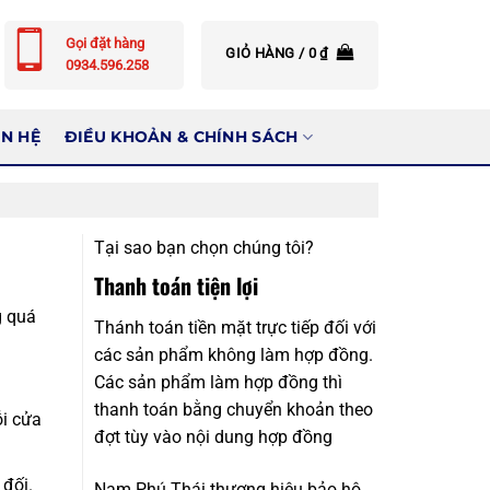
Gọi đặt hàng
GIỎ HÀNG /
0
₫
0934.596.258
ÊN HỆ
ĐIỀU KHOẢN & CHÍNH SÁCH
Tại sao bạn chọn chúng tôi?
Thanh toán tiện lợi
g quá
Thánh toán tiền mặt trực tiếp đối với
các sản phẩm không làm hợp đồng.
Các sản phẩm làm hợp đồng thì
thanh toán bằng chuyển khoản theo
ỗi cửa
đợt tùy vào nội dung hợp đồng
đối.
Nam Phú Thái thương hiệu bảo hộ