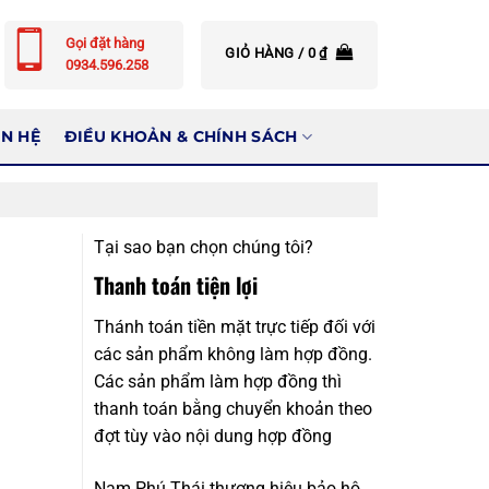
Gọi đặt hàng
GIỎ HÀNG /
0
₫
0934.596.258
ÊN HỆ
ĐIỀU KHOẢN & CHÍNH SÁCH
Tại sao bạn chọn chúng tôi?
Thanh toán tiện lợi
Thánh toán tiền mặt trực tiếp đối với
các sản phẩm không làm hợp đồng.
Các sản phẩm làm hợp đồng thì
thanh toán bằng chuyển khoản theo
đợt tùy vào nội dung hợp đồng
Nam Phú Thái thương hiệu bảo hộ