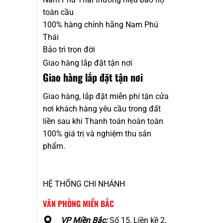
toàn cầu
100% hàng chính hãng Nam Phú
Thái
Bảo trì trọn đời
Giao hàng lắp đặt tận nơi
Giao hàng lắp đặt tận nơi
Giao hàng, lắp đặt miễn phí tận cửa
nơi khách hàng yêu cầu trong đất
liền sau khi Thanh toán hoàn toàn
100% giá trị và nghiệm thu sản
phẩm.
HỆ THỐNG CHI NHÁNH
VĂN PHÒNG MIỀN BẮC
VP Miền Bắc:
Số 15, Liền kề 2,