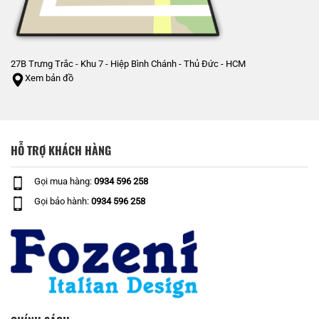
27B Trưng Trắc - Khu 7 - Hiệp Bình Chánh - Thủ Đức - HCM
Xem bản đồ
HỖ TRỢ KHÁCH HÀNG
Gọi mua hàng:
0934 596 258
Gọi bảo hành:
0934 596 258