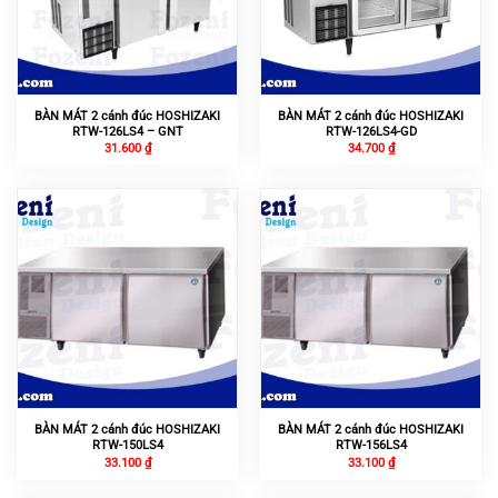
BÀN MÁT 2 cánh đúc HOSHIZAKI
BÀN MÁT 2 cánh đúc HOSHIZAKI
RTW-126LS4 – GNT
RTW-126LS4-GD
31.600
₫
34.700
₫
BÀN MÁT 2 cánh đúc HOSHIZAKI
BÀN MÁT 2 cánh đúc HOSHIZAKI
RTW-150LS4
RTW-156LS4
33.100
₫
33.100
₫