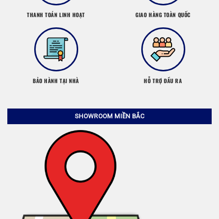
THANH TOÁN LINH HOẠT
GIAO HÀNG TOÀN QUỐC
BẢO HÀNH TẠI NHÀ
HỖ TRỢ ĐẦU RA
SHOWROOM MIỀN BẮC