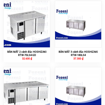
BÀN MÁT 2 cánh đúc HOSHIZAKI
BÀN MÁT 3 cánh đúc HOSHIZAKI
RTW-70LS4-GD
RTW-180LS4
32.600
₫
37.300
₫