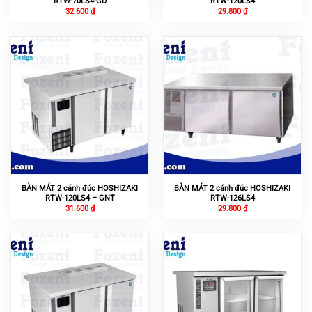
RTW-70LS4-GD
RTW-120LS4
32.600
₫
29.800
₫
BÀN MÁT 2 cánh đúc HOSHIZAKI
BÀN MÁT 2 cánh đúc HOSHIZAKI
RTW-120LS4 – GNT
RTW-126LS4
31.600
₫
29.800
₫