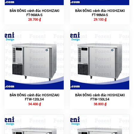
BÀN ĐÔNG cánh đúc HOSHIZAKI
BÀN ĐÔNG cánh đúc HOSHIZAKI
FT-96MA-S
FT-98MA-S
28.700
₫
29.100
₫
BÀN ĐÔNG cánh đúc HOSHIZAKI
BÀN ĐÔNG cánh đúc HOSHIZAKI
FTW-120LS4
FTW-150LS4
34.400
₫
38.800
₫