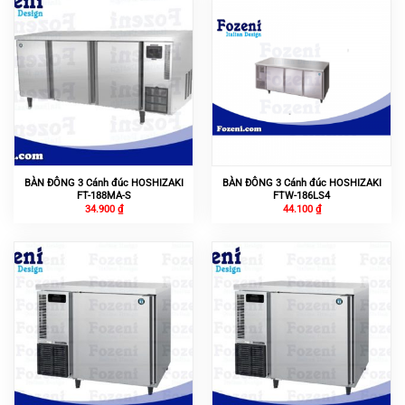
BÀN ĐÔNG 3 Cánh đúc HOSHIZAKI
BÀN ĐÔNG 3 Cánh đúc HOSHIZAKI
FT-188MA-S
FTW-186LS4
34.900
₫
44.100
₫