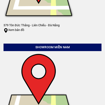
379 Tôn Đức Thắng - Liên Chiểu - Đà Nẵng
Xem bản đồ
SHOWROOM MIỀN NAM