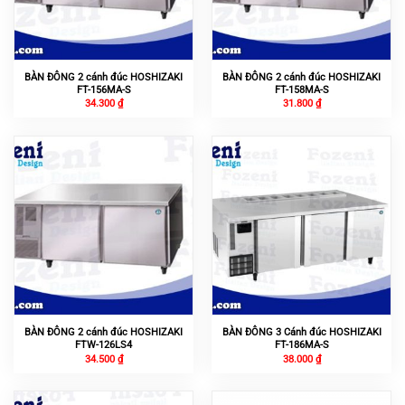
BÀN ĐÔNG 2 cánh đúc HOSHIZAKI
BÀN ĐÔNG 2 cánh đúc HOSHIZAKI
FT-156MA-S
FT-158MA-S
34.300
₫
31.800
₫
BÀN ĐÔNG 2 cánh đúc HOSHIZAKI
BÀN ĐÔNG 3 Cánh đúc HOSHIZAKI
FTW-126LS4
FT-186MA-S
34.500
₫
38.000
₫