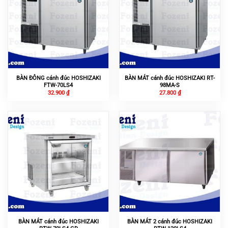
BÀN ĐÔNG cánh đúc HOSHIZAKI
BÀN MÁT cánh đúc HOSHIZAKI RT-
FTW-70LS4
98MA-S
32.900
₫
27.800
₫
BÀN MÁT cánh đúc HOSHIZAKI
BÀN MÁT 2 cánh đúc HOSHIZAKI