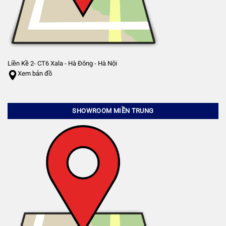
Liền Kề 2- CT6 Xala - Hà Đông - Hà Nội
Xem bản đồ
SHOWROOM MIỀN TRUNG