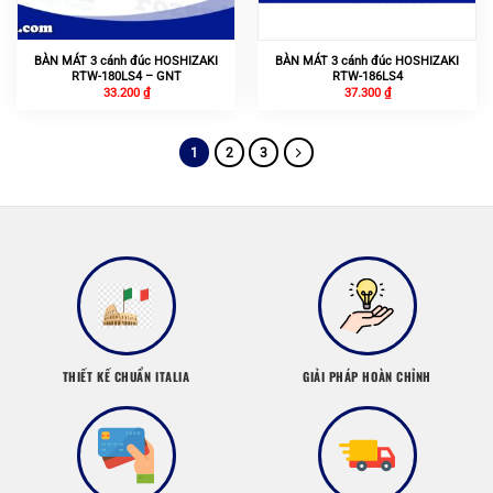
BÀN MÁT 3 cánh đúc HOSHIZAKI
BÀN MÁT 3 cánh đúc HOSHIZAKI
RTW-180LS4 – GNT
RTW-186LS4
33.200
₫
37.300
₫
1
2
3
THIẾT KẾ CHUẨN ITALIA
GIẢI PHÁP HOÀN CHỈNH