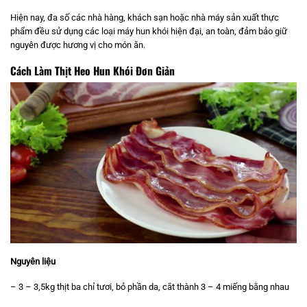
Hiện nay, đa số các nhà hàng, khách sạn hoặc nhà máy sản xuất thực
phẩm đều sử dụng các loại máy hun khói hiện đại, an toàn, đảm bảo giữ
nguyên được hương vị cho món ăn.
Cách Làm Thịt Heo Hun Khói Đơn Giản
Nguyên liệu
– 3 – 3,5kg thịt ba chỉ tươi, bỏ phần da, cắt thành 3 – 4 miếng bằng nhau