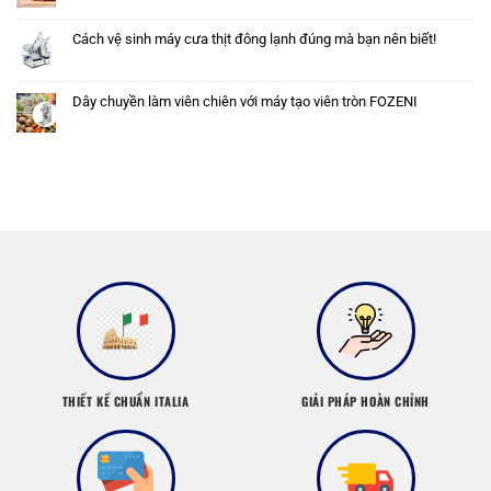
Cách vệ sinh máy cưa thịt đông lạnh đúng mà bạn nên biết!
Dây chuyền làm viên chiên với máy tạo viên tròn FOZENI
THIẾT KẾ CHUẨN ITALIA
GIẢI PHÁP HOÀN CHỈNH