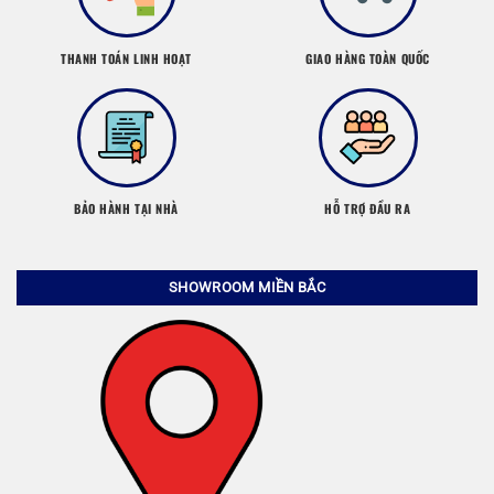
THANH TOÁN LINH HOẠT
GIAO HÀNG TOÀN QUỐC
BẢO HÀNH TẠI NHÀ
HỖ TRỢ ĐẦU RA
SHOWROOM MIỀN BẮC