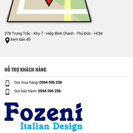
27B Trưng Trắc - Khu 7 - Hiệp Bình Chánh - Thủ Đức - HCM
Xem bản đồ
HỖ TRỢ KHÁCH HÀNG
Gọi mua hàng:
0934 596 258
Gọi bảo hành:
0934 596 258