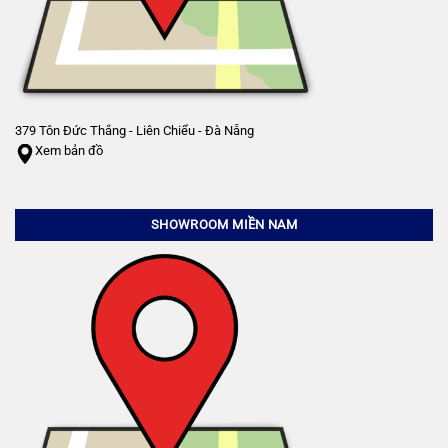
379 Tôn Đức Thắng - Liên Chiểu - Đà Nẵng
Xem bản đồ
SHOWROOM MIỀN NAM