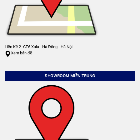
Liền Kề 2- CT6 Xala - Hà Đông - Hà Nội
Xem bản đồ
SHOWROOM MIỀN TRUNG