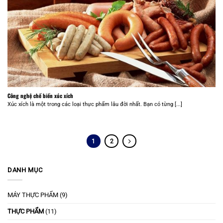
Công nghệ chế biến xúc xích
Xúc xích là một trong các loại thực phẩm lâu đời nhất. Bạn có từng [...]
1
2
DANH MỤC
MÁY THỰC PHẨM
(9)
THỰC PHẨM
(11)