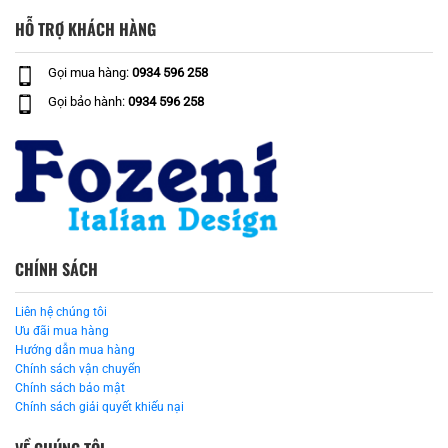
HỖ TRỢ KHÁCH HÀNG
Gọi mua hàng:
0934 596 258
Gọi bảo hành:
0934 596 258
CHÍNH SÁCH
Liên hệ chúng tôi
Ưu đãi mua hàng
Hướng dẫn mua hàng
Chính sách vận chuyển
Chính sách bảo mật
Chính sách giải quyết khiếu nại