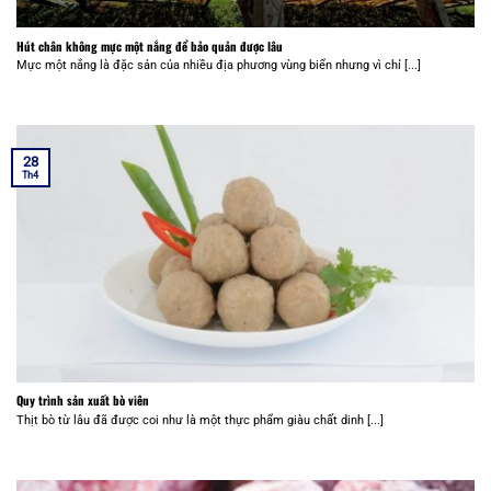
Hút chân không mực một nắng để bảo quản được lâu
Mực một nắng là đặc sản của nhiều địa phương vùng biển nhưng vì chỉ [...]
28
Th4
Quy trình sản xuất bò viên
Thịt bò từ lâu đã được coi như là một thực phẩm giàu chất dinh [...]