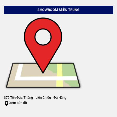
SHOWROOM MIỀN TRUNG
379 Tôn Đức Thắng - Liên Chiểu - Đà Nẵng
Xem bản đồ