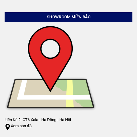
SHOWROOM MIỀN BẮC
Liền Kề 2- CT6 Xala - Hà Đông - Hà Nội
Xem bản đồ