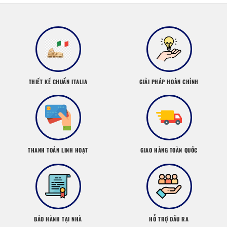
THIẾT KẾ CHUẨN ITALIA
GIẢI PHÁP HOÀN CHỈNH
THANH TOÁN LINH HOẠT
GIAO HÀNG TOÀN QUỐC
BẢO HÀNH TẠI NHÀ
HỖ TRỢ ĐẦU RA