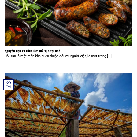
Nguyên liệu và cách làm dồi sụn tại nhà
Dồi sụn là một món khá quen thuộc đối với người Việt, là một trong [...]
29
Th4