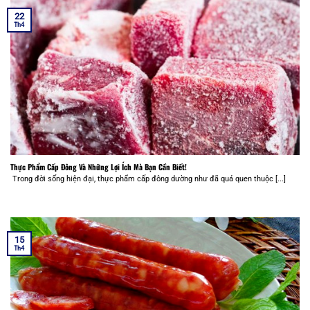
22
Th4
Thực Phẩm Cấp Đông Và Những Lợi Ích Mà Bạn Cần Biết!
Trong đời sống hiện đại, thực phẩm cấp đông dường như đã quá quen thuộc [...]
15
Th4