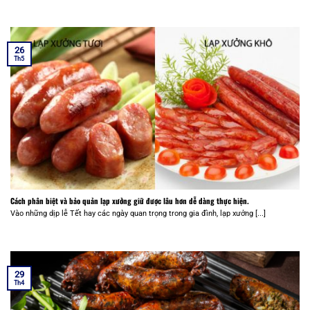
26
Th5
Cách phân biệt và bảo quản lạp xưởng giữ được lâu hơn dễ dàng thực hiện.
Vào những dịp lễ Tết hay các ngày quan trọng trong gia đình, lạp xưởng [...]
29
Th4