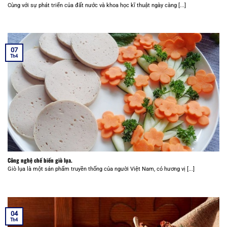
Cùng với sự phát triển của đất nước và khoa học kĩ thuật ngày càng [...]
07
Th4
Công nghệ chế biến giò lụa.
Giò lụa là một sản phẩm truyền thống của người Việt Nam, có hương vị [...]
04
Th4