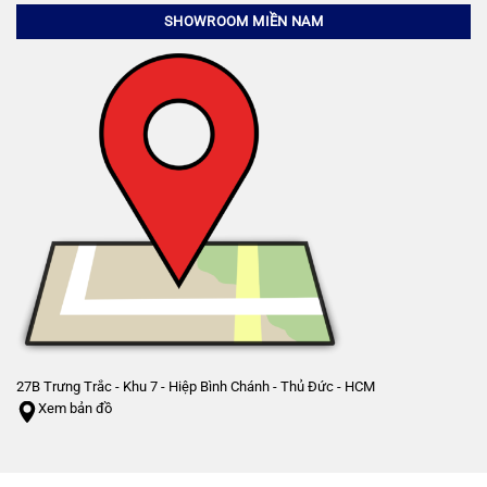
SHOWROOM MIỀN NAM
27B Trưng Trắc - Khu 7 - Hiệp Bình Chánh - Thủ Đức - HCM
Xem bản đồ