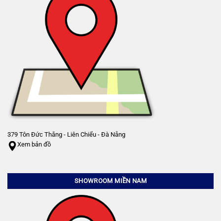
379 Tôn Đức Thắng - Liên Chiểu - Đà Nẵng
Xem bản đồ
SHOWROOM MIỀN NAM