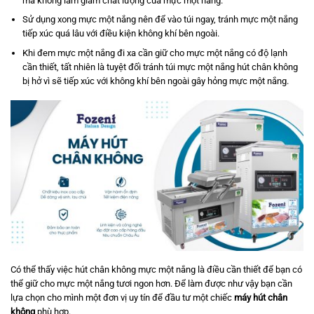
mà không làm giảm chất lượng của mực một nắng.
Sử dụng xong mực một nắng nên để vào túi ngay, tránh mực một nắng
tiếp xúc quá lâu với điều kiện không khí bên ngoài.
Khi đem mực một nắng đi xa cần giữ cho mực một nắng có độ lạnh
cần thiết, tất nhiên là tuyệt đối tránh túi mực một nắng hút chân không
bị hở vì sẽ tiếp xúc với không khí bên ngoài gây hỏng mực một nắng.
Có thể thấy việc hút chân không mực một nắng là điều cần thiết để bạn có
thể giữ cho mực một nắng tươi ngon hơn. Để làm được như vậy bạn cần
lựa chọn cho mình một đơn vị uy tín để đầu tư một chiếc
máy hút chân
không
phù hợp.