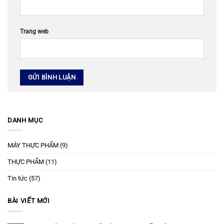
Trang web
DANH MỤC
MÁY THỰC PHẨM
(9)
THỰC PHẨM
(11)
Tin tức
(57)
BÀI VIẾT MỚI