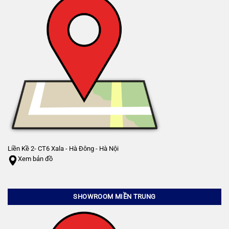
Liền Kề 2- CT6 Xala - Hà Đông - Hà Nội
Xem bản đồ
SHOWROOM MIỀN TRUNG