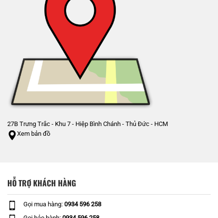
27B Trưng Trắc - Khu 7 - Hiệp Bình Chánh - Thủ Đức - HCM
Xem bản đồ
HỖ TRỢ KHÁCH HÀNG
Gọi mua hàng:
0934 596 258
Gọi bảo hành:
0934 596 258