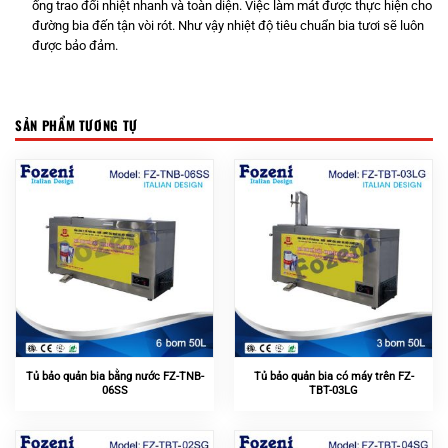
ống trao đổi nhiệt nhanh và toàn diện. Việc làm mát được thực hiện cho
đường bia đến tận vòi rót. Như vậy nhiệt độ tiêu chuẩn bia tươi sẽ luôn
được bảo đảm.
SẢN PHẨM TƯƠNG TỰ
Tủ bảo quản bia bằng nước FZ-TNB-
Tủ bảo quản bia có máy trên FZ-
06SS
TBT-03LG