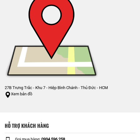
27B Trưng Trắc - Khu 7 - Hiệp Bình Chánh - Thủ Đức - HCM
Xem bản đồ
HỖ TRỢ KHÁCH HÀNG
Gọi mua hàng:
0934 596 258