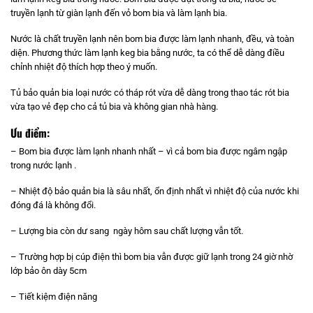
truyền lạnh từ giàn lạnh đến vỏ bom bia và làm lạnh bia.
Nước là chất truyền lạnh nên bom bia được làm lạnh nhanh, đều, và toàn
diện. Phương thức làm lạnh keg bia bằng nước, ta có thể dễ dàng điều
chỉnh nhiệt độ thích hợp theo ý muốn.
Tủ bảo quản bia loại nước có tháp rót vừa dễ dàng trong thao tác rót bia
vừa tạo vẻ đẹp cho cả tủ bia và không gian nhà hàng.
Ưu điểm:
– Bom bia được làm lạnh nhanh nhất – vì cả bom bia được ngâm ngập
trong nước lạnh .
– Nhiệt độ bảo quản bia là sâu nhất, ổn định nhất vì nhiệt độ của nước khi
đóng đá là không đổi.
– Lượng bia còn dư sang ngày hôm sau chất lượng vẫn tốt.
– Trường hợp bị cúp điện thì bom bia vẫn được giữ lạnh trong 24 giờ nhờ
lớp bảo ôn dày 5cm
– Tiết kiệm điện năng