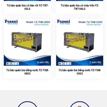
Tủ bảo quản bia có bàn rót FZ-TBT-
Tủ bảo quản bia có máy trên FZ-
03LS
TBT-04LG
Tủ bảo quản bia bằng nước FZ-TNB-
Tủ bảo quản bia bằng nước FZ-TNB-
08SS
03SS