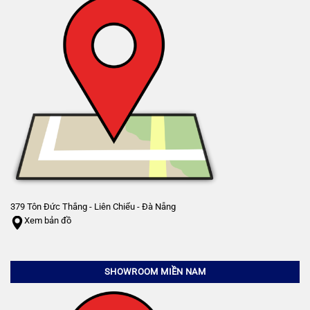
379 Tôn Đức Thắng - Liên Chiểu - Đà Nẵng
Xem bản đồ
SHOWROOM MIỀN NAM