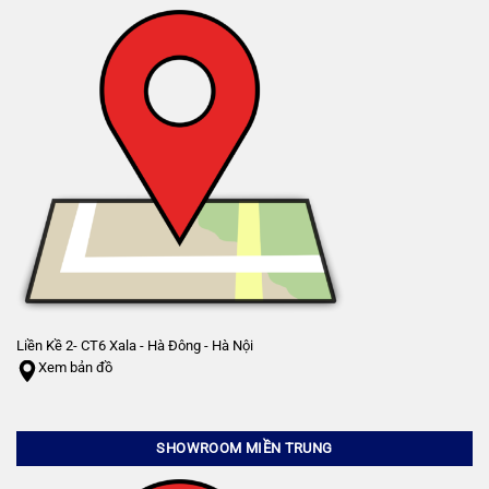
Liền Kề 2- CT6 Xala - Hà Đông - Hà Nội
Xem bản đồ
SHOWROOM MIỀN TRUNG