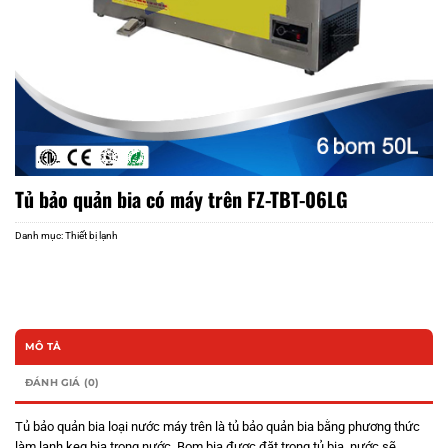
Tủ bảo quản bia có máy trên FZ-TBT-06LG
Danh mục:
Thiết bị lạnh
MÔ TẢ
ĐÁNH GIÁ (0)
Tủ bảo quản bia loại nước máy trên là tủ bảo quản bia bằng phương thức
làm lạnh keg bia trong nước. Bom bia được đặt trong tủ bia, nước sẽ