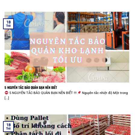
18
Th8
5 NGUYÊN TẮC BẢO QUẢN BẠN NÊN BIẾT
5 NGUYÊN TẮC BẢO QUẢN BẠN NÊN BIẾT !!!
Nguyên tắc nhiệt độ Một trong
[...]
18
Th8