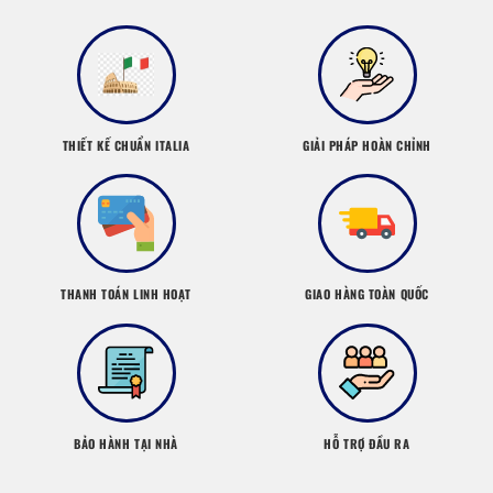
THIẾT KẾ CHUẨN ITALIA
GIẢI PHÁP HOÀN CHỈNH
THANH TOÁN LINH HOẠT
GIAO HÀNG TOÀN QUỐC
BẢO HÀNH TẠI NHÀ
HỖ TRỢ ĐẦU RA