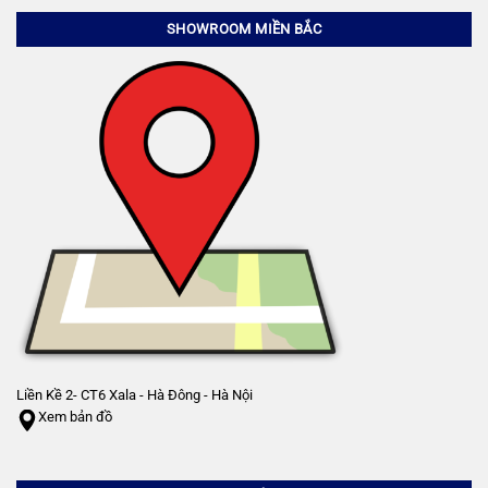
SHOWROOM MIỀN BẮC
Liền Kề 2- CT6 Xala - Hà Đông - Hà Nội
Xem bản đồ