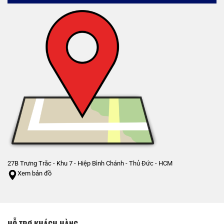
27B Trưng Trắc - Khu 7 - Hiệp Bình Chánh - Thủ Đức - HCM
Xem bản đồ