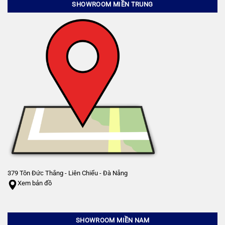
SHOWROOM MIỀN TRUNG
379 Tôn Đức Thắng - Liên Chiểu - Đà Nẵng
Xem bản đồ
SHOWROOM MIỀN NAM