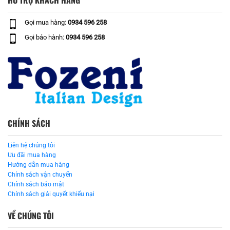
HỖ TRỢ KHÁCH HÀNG
Gọi mua hàng:
0934 596 258
Gọi bảo hành:
0934 596 258
CHÍNH SÁCH
Liên hệ chúng tôi
Ưu đãi mua hàng
Hướng dẫn mua hàng
Chính sách vận chuyển
Chính sách bảo mật
Chính sách giải quyết khiếu nại
VỀ CHÚNG TÔI