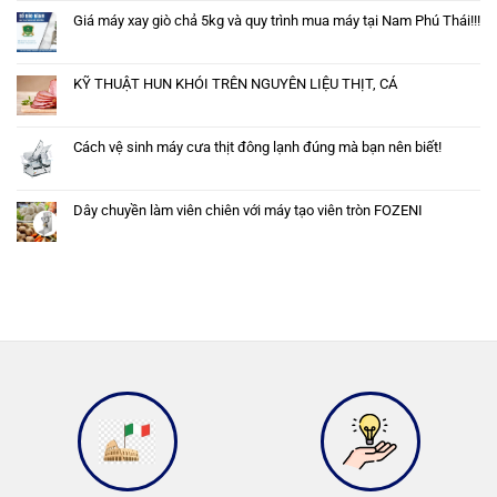
Giá máy xay giò chả 5kg và quy trình mua máy tại Nam Phú Thái!!!
KỸ THUẬT HUN KHÓI TRÊN NGUYÊN LIỆU THỊT, CÁ
Cách vệ sinh máy cưa thịt đông lạnh đúng mà bạn nên biết!
Dây chuyền làm viên chiên với máy tạo viên tròn FOZENI