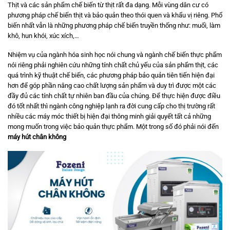
Thịt và các sản phẩm chế biến từ thịt rất đa dạng. Mỗi vùng dân cư có
phương pháp chế biến thịt và bảo quản theo thói quen và khẩu vị riêng. Phổ
biến nhất vẫn là những phương pháp chế biến truyền thống như: muối, làm
khô, hun khói, xúc xích,…
Nhiệm vụ của ngành hóa sinh học nói chung và ngành chế biến thực phẩm
nói riêng phải nghiên cứu những tính chất chủ yếu của sản phẩm thịt, các
quá trình kỹ thuật chế biến, các phương pháp bảo quản tiên tiến hiện đại
hơn để góp phần nâng cao chất lượng sản phẩm và duy trì được một các
đầy đủ các tính chất tự nhiên ban đầu của chúng. Để thực hiện được điều
đó tốt nhất thì ngành công nghiệp lạnh ra đời cung cấp cho thị trường rất
nhiều các máy móc thiết bị hiện đại thông minh giải quyết tất cả những
mong muốn trong việc bảo quản thực phẩm. Một trong số đó phải nói đến
máy hút chân không