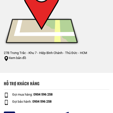
27B Trưng Trắc - Khu 7 - Hiệp Bình Chánh - Thủ Đức - HCM
Xem bản đồ
HỖ TRỢ KHÁCH HÀNG
Gọi mua hàng:
0934 596 258
Gọi bảo hành:
0934 596 258