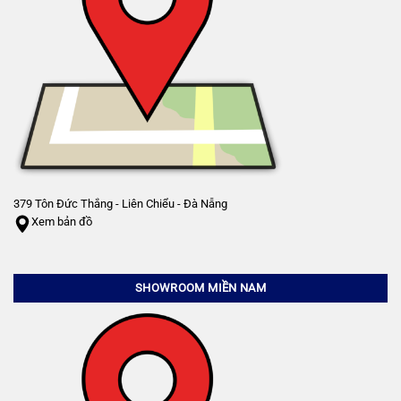
379 Tôn Đức Thắng - Liên Chiểu - Đà Nẵng
Xem bản đồ
SHOWROOM MIỀN NAM