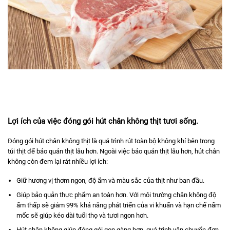
Lợi ích của việc đóng gói hút chân không thịt tươi sống.
Đóng gói hút chân không thịt là quá trình rút toàn bộ không khí bên trong
túi thịt để bảo quản thịt lâu hơn. Ngoài việc bảo quản thịt lâu hơn, hút chân
không còn đem lại rát nhiều lợi ích:
Giữ hương vị thơm ngon, độ ẩm và màu sắc của thịt như ban đầu.
Giúp bảo quản thực phẩm an toàn hơn. Với môi trường chân không độ
ẩm thấp sẽ giảm 99% khả năng phát triển của vi khuẩn và hạn chế nấm
mốc sẽ giúp kéo dài tuổi thọ và tươi ngon hơn.
Hút chân không giúp đóng gói gọn gàng hơn, quá trình vận chuyển đơn