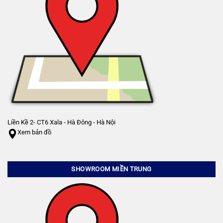
Liền Kề 2- CT6 Xala - Hà Đông - Hà Nội
Xem bản đồ
SHOWROOM MIỀN TRUNG