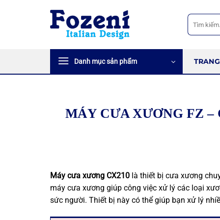
Bỏ
qua
Tìm
kiếm:
nội
dung
TRANG
Danh mục sản phẩm
MÁY CƯA XƯƠNG FZ – 
Máy cưa xương CX210
là thiết bị cưa xương chu
máy cưa xương giúp công việc xử lý các loại xư
sức người. Thiết bị này có thể giúp bạn xử lý n