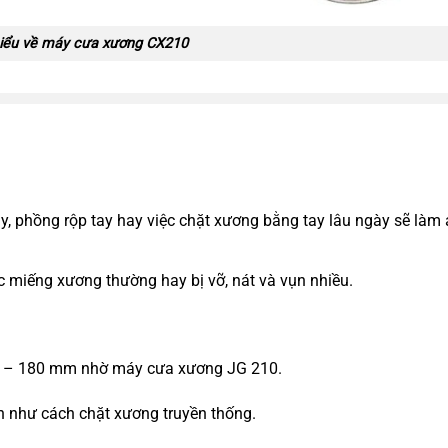
iểu về máy cưa xương CX210
ay, phồng rộp tay hay việc chặt xương bằng tay lâu ngày sẽ làm
c miếng xương thường hay bị vỡ, nát và vụn nhiều.
ừ 4 – 180 mm nhờ máy cưa xương JG 210.
n như cách chặt xương truyền thống.