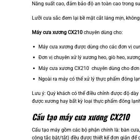
Năng suất cao, đảm bảo độ an toàn cao trong su
Lưỡi cưa sắc đem lại bề mặt cắt láng mịn, khôn
Máy cưa xương
CX210
chuyên dùng cho:
Máy cưa xương được dùng cho các đơn vị cun
Đơn vị chuyên xử lý xương heo, giò heo, xươn
Máy cưa xương CX210 chuyên dùng cho đơn v
Ngoài ra máy có thể xử lý thực phẩm đông lạ
Lưu ý: Quý khách có thể điều chỉnh được độ dà
được xương hay bất kỳ loại thực phẩm đông lạn
Cấu tạo máy cưa xương CX210
Cấu tạo máy gồm các bộ phận chính là: bàn cưa, 
công tắc bật/tắt) đều được thiết kế đơn giản để 