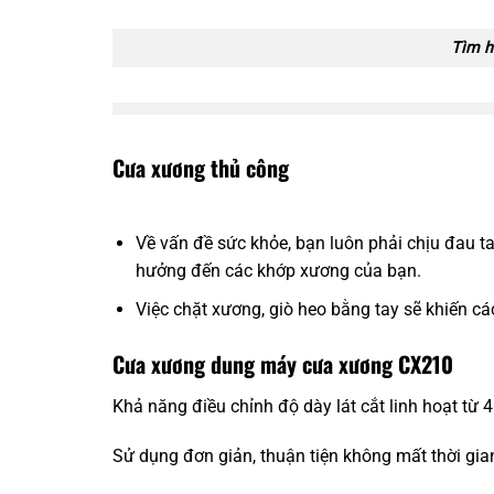
Tìm h
Cưa xương thủ công
Về vấn đề sức khỏe, bạn luôn phải chịu đau t
hưởng đến các khớp xương của bạn.
Việc chặt xương, giò heo bằng tay sẽ khiến cá
Cưa xương dung máy cưa xương CX210
Khả năng điều chỉnh độ dày lát cắt linh hoạt t
Sử dụng đơn giản, thuận tiện không mất thời gia