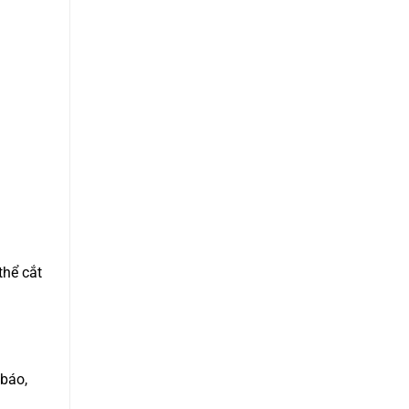
thể cắt
 báo,