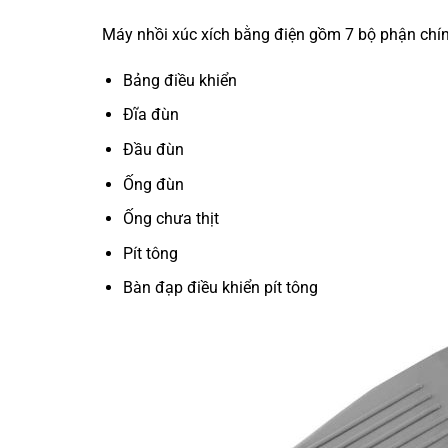
Máy nhồi xúc xích bằng điện gồm 7 bộ phận chín
Bảng điều khiển
Đĩa đùn
Đầu đùn
Ống đùn
Ống chưa thịt
Pít tông
Bàn đạp điều khiển pít tông