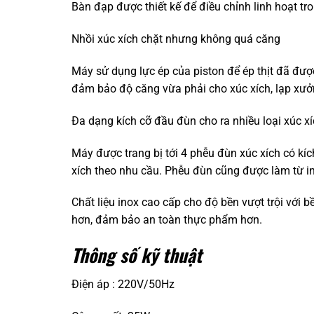
Bàn đạp được thiết kế để điều chỉnh linh hoạt tr
Nhồi xúc xích chặt nhưng không quá căng
Máy sử dụng lực ép của piston để ép thịt đã đượ
đảm bảo độ căng vừa phải cho xúc xích, lạp xưở
Đa dạng kích cỡ đầu đùn cho ra nhiều loại xúc x
Máy được trang bị tới 4 phễu đùn xúc xích có kíc
xích theo nhu cầu. Phễu đùn cũng được làm từ in
Chất liệu inox cao cấp cho độ bền vượt trội với 
hơn, đảm bảo an toàn thực phẩm hơn.
Thông số kỹ thuật
Điện áp : 220V/50Hz