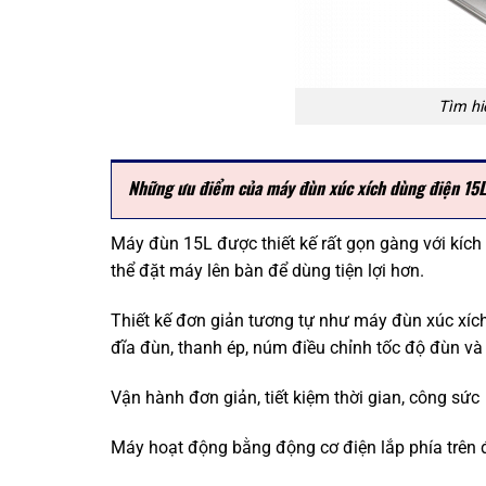
Tìm hi
Những ưu điểm của máy đùn xúc xích dùng điện 15L
Máy đùn 15L được thiết kế rất gọn gàng với kíc
thể đặt máy lên bàn để dùng tiện lợi hơn.
Thiết kế đơn giản tương tự như máy đùn xúc xích
đĩa đùn, thanh ép, núm điều chỉnh tốc độ đùn và
Vận hành đơn giản, tiết kiệm thời gian, công sức
Máy hoạt động bằng động cơ điện lắp phía trên đ