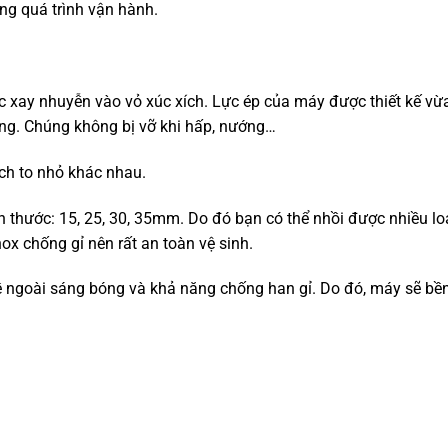
ong quá trình vận hành.
c xay nhuyễn vào vỏ xúc xích. Lực ép của máy được thiết kế vừ
ng. Chúng không bị vỡ khi hấp, nướng…
ích to nhỏ khác nhau.
h thước: 15, 25, 30, 35mm. Do đó bạn có thể nhồi được nhiều lo
ox chống gỉ nên rất an toàn vệ sinh.
bề ngoài sáng bóng và khả năng chống han gỉ. Do đó, máy sẽ bền