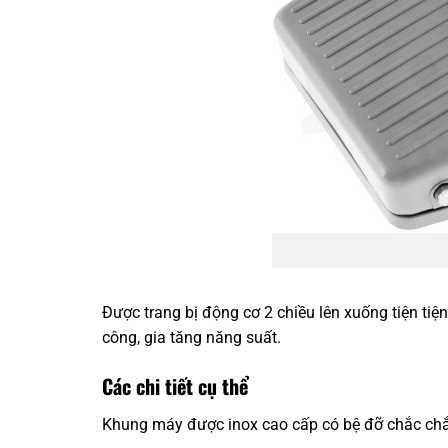
Được trang bị động cơ 2 chiều lên xuống tiện tiện
công, gia tăng năng suất.
Các chi tiết cụ thể
Khung máy được inox cao cấp có bệ đỡ chắc chắn