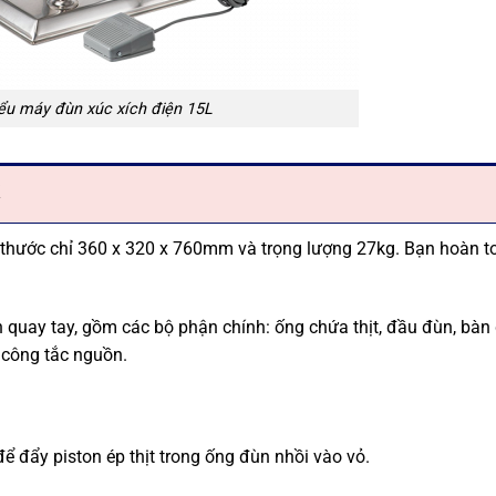
ểu máy đùn xúc xích điện 15L
h thước chỉ 360 x 320 x 760mm và trọng lượng 27kg. Bạn hoàn t
 quay tay, gồm các bộ phận chính: ống chứa thịt, đầu đùn, bàn
 công tắc nguồn.
ể đẩy piston ép thịt trong ống đùn nhồi vào vỏ.