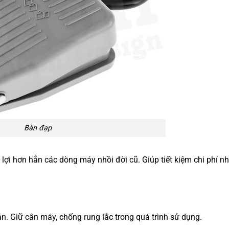
Bàn đạp
 lợi hơn hẳn các dòng máy nhồi đời cũ. Giúp tiết kiệm chi phí n
. Giữ cân máy, chống rung lắc trong quá trình sử dụng.