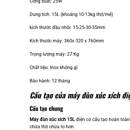
Công suất: 25W
Dung tích: 15L (khoảng 10-13kg thịt/mẻ)
kích thước đầu nhồi: 15-25-30-35mm
Kích thước máy: 360x 320 x 760mm
Trọng lượng máy: 27 Kg
Chất liệu: Inox không gỉ
Bảo hành: 12 tháng
Cấu tạo của máy đùn xúc xích đi
Cấu tạo chung
Máy đùn xúc xích 15L
điện có cấu tạo hoàn toàn
chứa thịt chứa to hơn.