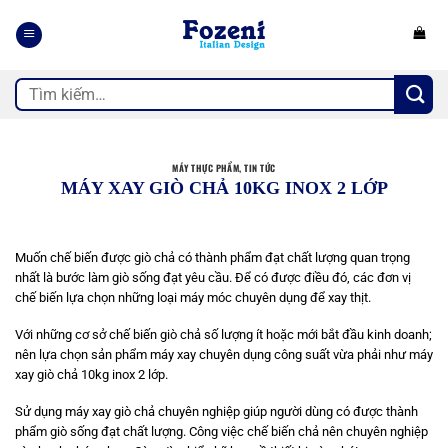
Bỏ
qua
nội
dung
Tìm
kiếm:
MÁY THỰC PHẨM
,
TIN TỨC
MÁY XAY GIÒ CHẢ 10KG INOX 2 LỚP
Muốn chế biến được giò chả có thành phẩm đạt chất lượng quan trọng
nhất là bước làm giò sống đạt yêu cầu. Để có được điều đó, các đơn vị
chế biến lựa chọn những loại máy móc chuyên dụng để xay thịt.
Với những cơ sở chế biến giò chả số lượng ít hoặc mới bắt đầu kinh doanh;
nên lựa chọn sản phẩm máy xay chuyên dụng công suất vừa phải như máy
xay giò chả 10kg inox 2 lớp.
Sử dụng máy xay giò chả chuyên nghiệp giúp người dùng có được thành
phẩm giò sống đạt chất lượng. Công việc chế biến chả nên chuyên nghiệp