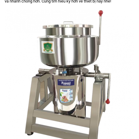
và nhanh chóng hơn. Cùng tìm hiểu kỹ hơn về thiết bị này nhé!