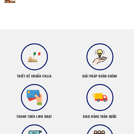
THIẾT KẾ CHUẨN ITALIA
GIẢI PHÁP HOÀN CHỈNH
THANH TOÁN LINH HOẠT
GIAO HÀNG TOÀN QUỐC