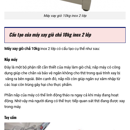
Máy xay giò 10kg inox 2 lớp
Cấu tạo của máy xay giò chả 10kg inox 2 lớp
Máy xay giò chả 10kg
inox 2 lớp có cấu tạo cụ thể như sau:
Nắp máy
Đây là một bộ phận rất cần thiết của máy làm giò chả; nắp máy có công
dụng giúp che chắn và bảo vệ ngăn không cho thịt trong quá trình xay bị
văng ra bên ngoài. Bên cạnh đó, nắp nồi còn giúp ngăn sự xâm nhập từ
các loại côn trùng gây hại cho thực phẩm.
Phần nắp của máy có thể linh động tháo ra ngay cả khi máy đang hoạt
động. Nhờ vậy mà người dùng có thể trực tiếp quan sát thịt đang được xay
trong máy.
Tay cầm