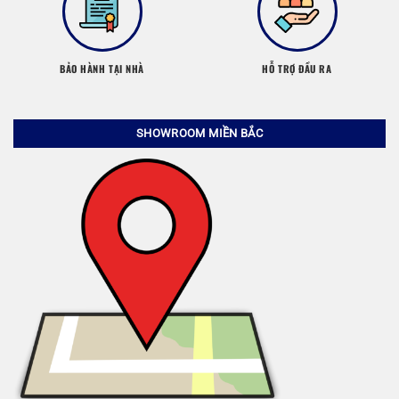
BẢO HÀNH TẠI NHÀ
HỖ TRỢ ĐẦU RA
SHOWROOM MIỀN BẮC