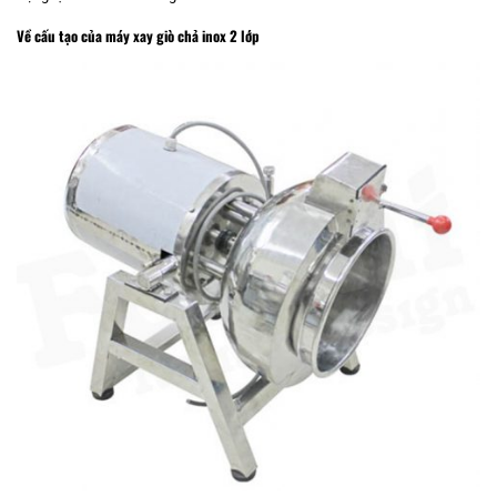
Về cấu tạo của máy xay giò chả inox 2 lớp