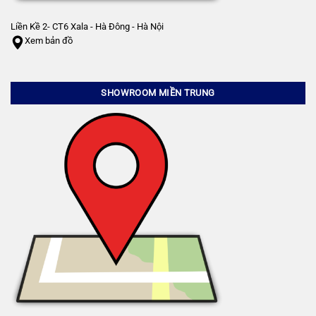
Liền Kề 2- CT6 Xala - Hà Đông - Hà Nội
Xem bản đồ
SHOWROOM MIỀN TRUNG