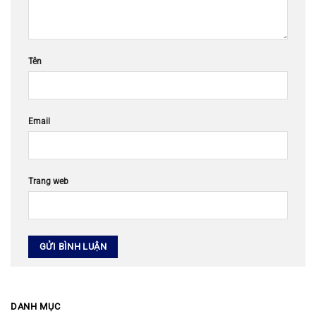
Tên
Email
Trang web
DANH MỤC