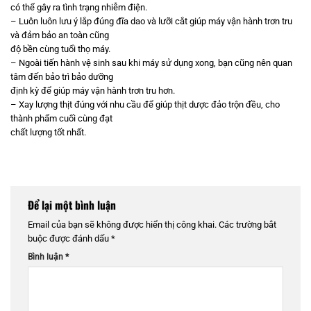
có thể gây ra tình trạng nhiễm điện.
– Luôn luôn lưu ý lắp đúng đĩa dao và lưỡi cắt giúp máy vận hành trơn tru
và đảm bảo an toàn cũng
độ bền cùng tuổi thọ máy.
– Ngoài tiến hành vệ sinh sau khi máy sử dụng xong, bạn cũng nên quan
tâm đến bảo trì bảo dưỡng
định kỳ để giúp máy vận hành trơn tru hơn.
– Xay lượng thịt đúng với nhu cầu để giúp thịt dược đảo trộn đều, cho
thành phẩm cuối cùng đạt
chất lượng tốt nhất.
Để lại một bình luận
Email của bạn sẽ không được hiển thị công khai.
Các trường bắt
buộc được đánh dấu
*
Bình luận
*