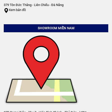
379 Tôn Đức Thắng - Liên Chiểu - Đà Nẵng
Xem bản đồ
SHOWROOM MIỀN NAM