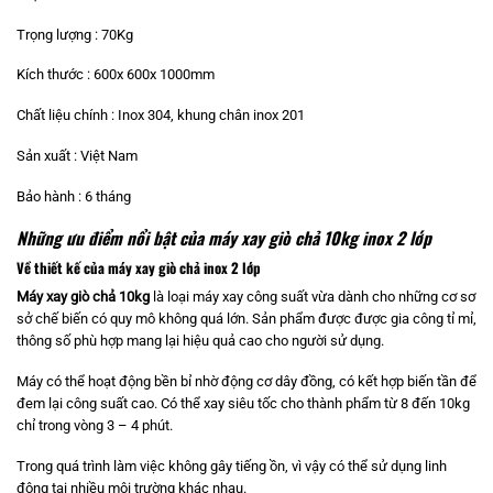
Trọng lượng : 70Kg
Kích thước : 600x 600x 1000mm
Chất liệu chính : Inox 304, khung chân inox 201
Sản xuất : Việt Nam
Bảo hành : 6 tháng
Những ưu điểm nổi bật của máy xay giò chả 10kg inox 2 lớp
Về thiết kế của máy xay giò chả inox 2 lớp
Máy xay giò chả
10kg
là loại máy xay công suất vừa dành cho những cơ sơ
sở chế biến có quy mô không quá lớn. Sản phẩm được được gia công tỉ mỉ,
thông số phù hợp mang lại hiệu quả cao cho người sử dụng.
Máy có thể hoạt động bền bỉ nhờ động cơ dây đồng, có kết hợp biến tần để
đem lại công suất cao. Có thể xay siêu tốc cho thành phẩm từ 8 đến 10kg
chỉ trong vòng 3 – 4 phút.
Trong quá trình làm việc không gây tiếng ồn, vì vậy có thể sử dụng linh
động tại nhiều môi trường khác nhau.