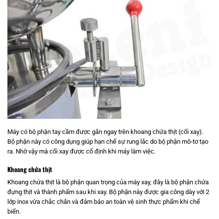
Máy có bộ phận tay cầm được gắn ngay trên khoang chứa thịt (cối xay).
Bộ phận này có công dụng giúp hạn chế sự rung lắc do bộ phận mô-tơ tạo
ra. Nhờ vậy mà cối xay được cố định khi máy làm việc.
Khoang chứa thịt
Khoang chứa thịt là bộ phận quan trọng của máy xay, đây là bộ phận chứa
đựng thịt và thành phẩm sau khi xay. Bộ phận này được gia công dày với 2
lớp inox vừa chắc chắn và đảm bảo an toàn vệ sinh thực phẩm khi chế
biến.