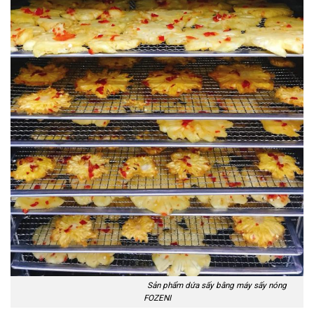
Sản phẩm dứa sấy bằng máy sấy nóng
FOZENI