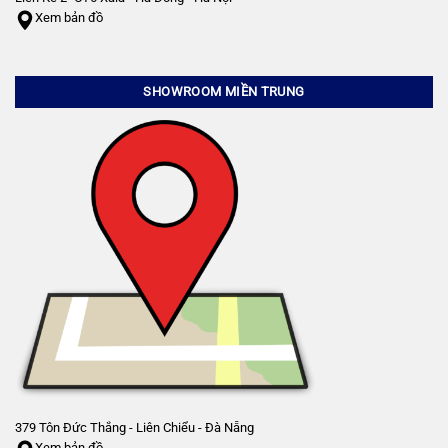
Xem bản đồ
SHOWROOM MIỀN TRUNG
379 Tôn Đức Thắng - Liên Chiểu - Đà Nẵng
Xem bản đồ