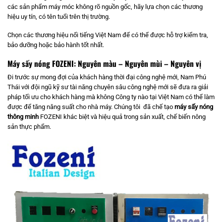
các sản phẩm máy móc không rõ nguồn gốc, hãy lựa chọn các thương
hiệu uy tín, có tên tuổi trên thị trường.
Chọn các thương hiệu nổi tiếng Việt Nam để có thể được hỗ trợ kiểm tra,
bảo dưỡng hoặc bảo hành tốt nhất.
Máy sấy nóng FOZENI: Nguyên màu – Nguyên mùi – Nguyên vị
Đi trước sự mong đợi của khách hàng thời đại công nghệ mới, Nam Phú
Thái với đội ngũ kỹ sư tài năng chuyên sâu công nghệ mới sẽ đưa ra giải
pháp tối ưu cho khách hàng mà không Công ty nào tại Việt Nam có thể làm
được để tăng năng suất cho nhà máy. Chúng tôi đã chế tạo
máy sấy nóng
thông minh
FOZENI khác biệt và hiệu quả trong sản xuất, chế biến nông
sản thực phẩm.