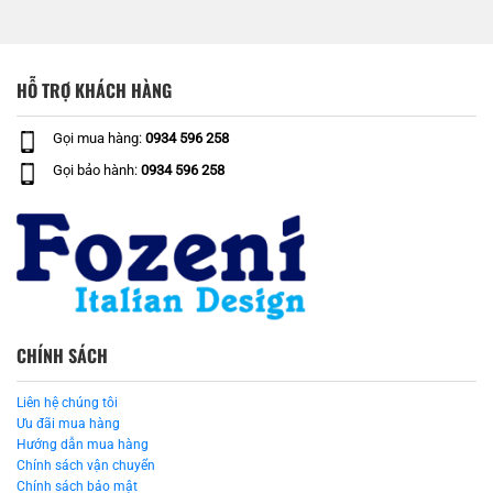
HỖ TRỢ KHÁCH HÀNG
Gọi mua hàng:
0934 596 258
Gọi bảo hành:
0934 596 258
CHÍNH SÁCH
Liên hệ chúng tôi
Ưu đãi mua hàng
Hướng dẫn mua hàng
Chính sách vận chuyển
Chính sách bảo mật