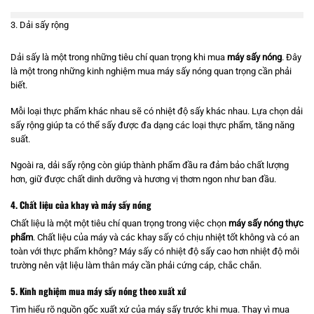
3. Dải sấy rộng
Dải sấy là một trong những tiêu chí quan trọng khi mua
máy sấy nóng
. Đây
là một trong những kinh nghiệm mua máy sấy nóng quan trọng cần phải
biết.
Mỗi loại thực phẩm khác nhau sẽ có nhiệt độ sấy khác nhau. Lựa chọn dải
sấy rộng giúp ta có thể sấy được đa dạng các loại thực phẩm, tăng năng
suất.
Ngoài ra, dải sấy rộng còn giúp thành phẩm đầu ra đảm bảo chất lượng
hơn, giữ được chất dinh dưỡng và hương vị thơm ngon như ban đầu.
4. Chất liệu của khay và máy sấy nóng
Chất liệu là một một tiêu chí quan trọng trong việc chọn
máy sấy nóng thực
phẩm
. Chất liệu của máy và các khay sấy có chịu nhiệt tốt không và có an
toàn với thực phẩm không? Máy sấy có nhiệt độ sấy cao hơn nhiệt độ môi
trường nên vật liệu làm thân máy cần phải cứng cáp, chắc chắn.
5. Kinh nghiệm mua máy sấy nóng theo xuất xứ
Tìm hiểu rõ nguồn gốc xuất xứ của máy sấy trước khi mua. Thay vì mua