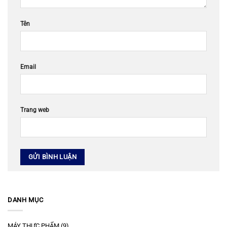
Tên
Email
Trang web
DANH MỤC
MÁY THỰC PHẨM
(9)