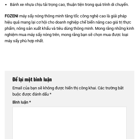
Bánh xe nhựa chịu tải trọng cao, thuận tiện trong quá trình di chuyển.
FOZENI
máy sấy nóng thông minh tăng tốc công nghệ cao là giải pháp
hiệu quả mang lại cơ hội cho doanh nghiệp chế biến nâng cao giá trị thực
phẩm, nông sản xuất khẩu và tiêu dùng thông minh. Mong rằng những kinh
nghiệm mua máy sấy nóng trên, mong rằng bạn sẽ chọn mua được loại
máy sấy phù hợp nhất.
Để lại một bình luận
Email của bạn sẽ không được hiển thị công khai.
Các trường bắt
buộc được đánh dấu
*
Bình luận
*