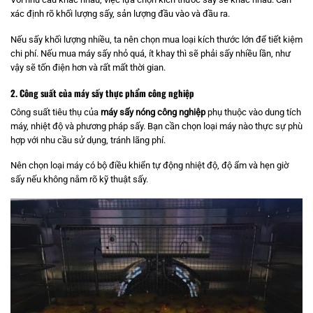
xác định rõ khối lượng sấy, sản lượng đầu vào và đầu ra.
Nếu sấy khối lượng nhiều, ta nên chọn mua loại kích thước lớn để tiết kiệm
chi phí. Nếu mua máy sấy nhỏ quá, ít khay thì sẽ phải sấy nhiều lần, như
vậy sẽ tốn điện hơn và rất mất thời gian.
2. Công suất của máy sấy thực phẩm công nghiệp
Công suất tiêu thụ của
máy sấy nóng công nghiệp
phụ thuộc vào dung tích
máy, nhiệt độ và phương pháp sấy. Bạn cần chọn loại máy nào thực sự phù
hợp với nhu cầu sử dụng, tránh lãng phí.
Nên chọn loại máy có bộ điều khiển tự động nhiệt độ, độ ẩm và hẹn giờ
sấy nếu không nắm rõ kỹ thuật sấy.