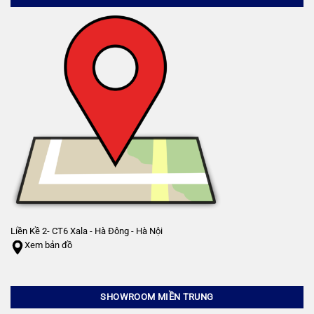
Liền Kề 2- CT6 Xala - Hà Đông - Hà Nội
Xem bản đồ
SHOWROOM MIỀN TRUNG