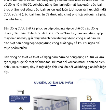
có đồng hồ nhiệt độ, với chức năng làm lạnh giữ mát, bảo quản các loại
thực phẩm tươi sống, các loại rau, củ, quả luôn tươi ngon và thực phẩm đã
được sơ chế (các loại thức ăn đã được nấu chín) phù hợp với quán cà phê,
bar, nhà hàng…
Bàn đông được thết kế phục vụ bếp công nghệp có chế độ cấp đông
nhanh, đảm bảo độ lạnh ổn định khi cửa mở liên tục, dàn lạnh đồng giúp
máy ổn định hơn, giải nhiệt nhanh hơn khi hoạt động công suất cao, và
đăc biệt bàn đông hoạt động đúng công suất ngay cả khi chúng ta để
thực phẩm nhiều.
Bàn đông có thiết kế thiết kế dạng nằm: Vừa có công dụng lưu trữ và vừa
tận dụng được bề mặt để thao tác. Bề mặt đối với bàn mát 3 cánh có diện
tích 2100x760mm, đây là một diện tích khá lớn đối với không gian bếp hiện
đại.