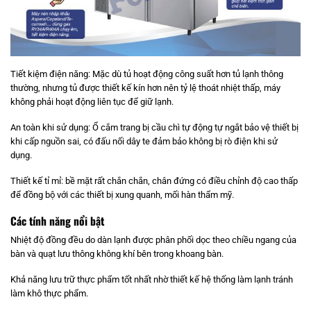
Tiết kiệm điện năng: Mặc dù tủ hoạt động công suất hơn tủ lạnh thông
thường, nhưng tủ được thiết kế kín hơn nên tỷ lệ thoát nhiệt thấp, máy
không phải hoạt động liên tục để giữ lạnh.
An toàn khi sử dụng: Ổ cắm trang bị cầu chì tự động tự ngắt bảo vệ thiết bị
khi cấp nguồn sai, có đấu nối dây te đảm bảo không bị rò điện khi sử
dụng.
Thiết kế tỉ mỉ: bề mặt rất chắn chắn, chân đứng có điều chỉnh độ cao thấp
để đồng bộ với các thiết bị xung quanh, mối hàn thẩm mỹ.
Các tính năng nổi bật
Nhiệt độ đồng đều do dàn lạnh được phân phối dọc theo chiều ngang của
bàn và quạt lưu thông không khí bên trong khoang bàn.
Khả năng lưu trữ thực phẩm tốt nhất nhờ thiết kế hệ thống làm lạnh tránh
làm khô thực phẩm.