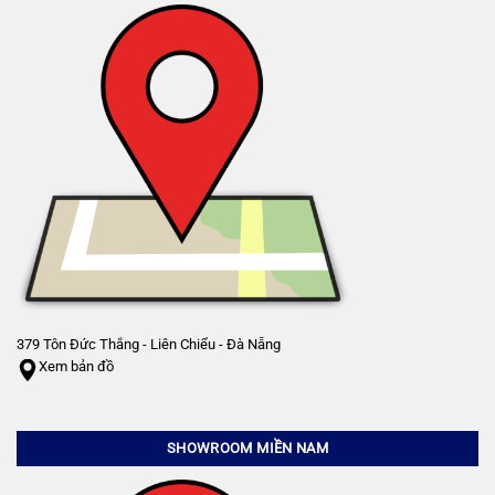
379 Tôn Đức Thắng - Liên Chiểu - Đà Nẵng
Xem bản đồ
SHOWROOM MIỀN NAM