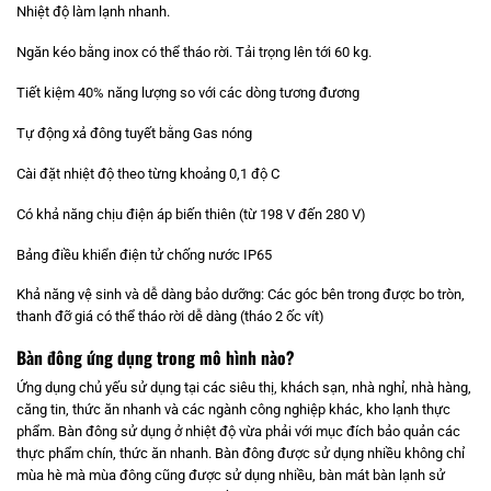
Nhiệt độ làm lạnh nhanh.
Ngăn kéo bằng inox có thể tháo rời. Tải trọng lên tới 60 kg.
Tiết kiệm 40% năng lượng so với các dòng tương đương
Tự động xả đông tuyết bằng Gas nóng
Cài đặt nhiệt độ theo từng khoảng 0,1 độ C
Có khả năng chịu điện áp biến thiên (từ 198 V đến 280 V)
Bảng điều khiển điện tử chống nước IP65
Khả năng vệ sinh và dễ dàng bảo dưỡng: Các góc bên trong được bo tròn,
thanh đỡ giá có thể tháo rời dễ dàng (tháo 2 ốc vít)
Bàn đông ứng dụng trong mô hình nào?
Ứng dụng chủ yếu sử dụng tại các siêu thị, khách sạn, nhà nghỉ, nhà hàng,
căng tin, thức ăn nhanh và các ngành công nghiệp khác, kho lạnh thực
phẩm. Bàn đông sử dụng ở nhiệt độ vừa phải với mục đích bảo quản các
thực phẩm chín, thức ăn nhanh. Bàn đông được sử dụng nhiều không chỉ
mùa hè mà mùa đông cũng được sử dụng nhiều, bàn mát bàn lạnh sử