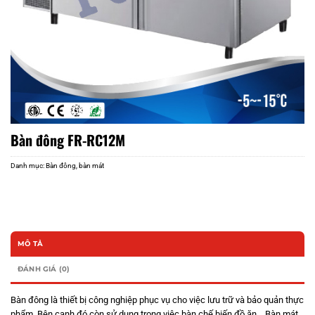
Bàn đông FR-RC12M
Danh mục:
Bàn đông, bàn mát
MÔ TẢ
ĐÁNH GIÁ (0)
Bàn đông là thiết bị công nghiệp phục vụ cho việc lưu trữ và bảo quản thực
phẩm. Bên cạnh đó còn sử dụng trong việc bàn chế biến đồ ăn… Bàn mát