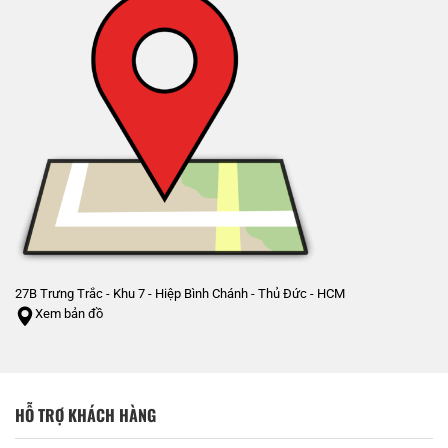
27B Trưng Trắc - Khu 7 - Hiệp Bình Chánh - Thủ Đức - HCM
Xem bản đồ
HỖ TRỢ KHÁCH HÀNG