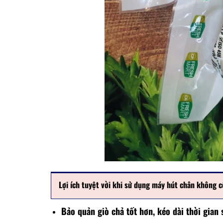
Lợi ích tuyệt vời khi sử dụng máy hút chân không 
Bảo quản giò chả tốt hơn, kéo dài thời gian