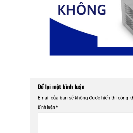
Để lại một bình luận
Email của bạn sẽ không được hiển thị công k
Bình luận
*