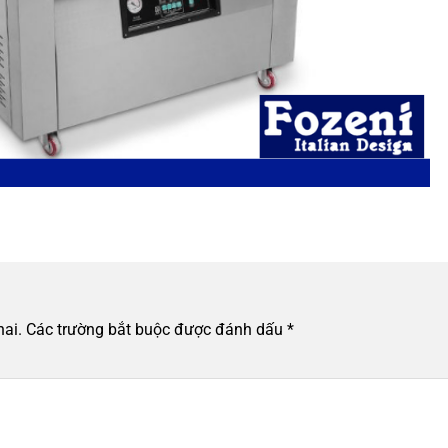
hai.
Các trường bắt buộc được đánh dấu
*