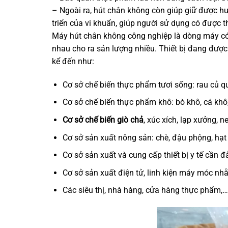
– Ngoài ra, hút chân không còn giúp giữ được hư
triển của vi khuẩn, giúp người sử dụng có được 
Máy hút chân không công nghiệp là dòng máy có l
nhau cho ra sản lượng nhiều. Thiết bị đang được
kể đến như:
Cơ sở chế biến thực phẩm tươi sống: rau củ quả
Cơ sở chế biến thực phẩm khô: bò khô, cá khô
Cơ sở chế biến giò chả
, xúc xích, lạp xưởng, n
Cơ sở sản xuất nông sản: chè, đậu phộng, hạt s
Cơ sở sản xuất và cung cấp thiết bị y tế cần 
Cơ sở sản xuất điện tử, linh kiện máy móc nhằ
Các siêu thị, nhà hàng, cửa hàng thực phẩm,…