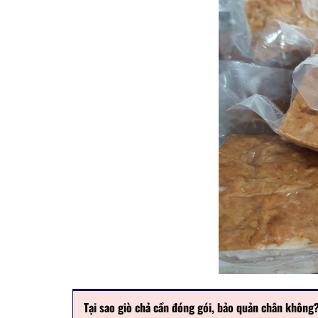
Tại sao giò chả cần đóng gói, bảo quản chân không