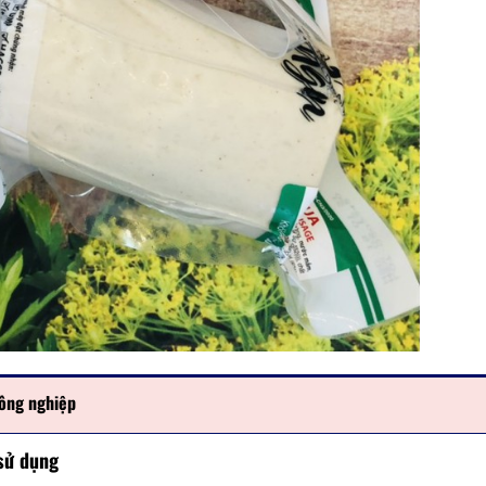
công nghiệp
 sử dụng