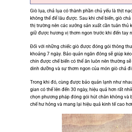
Giò lụa, chả lụa có thành phần chủ yếu là thịt nạ
không thể để lâu được. Sau khi chế biến, giò chả 
thị trường nên các xưởng sản xuất cần tuân thủ 
giữ được hương vị thơm ngon trước khi đến tay n
Đối với những chiếc giò được đóng gói thông th
khoảng 7 ngày. Bảo quản ngăn đông sẽ giúp kéo d
chín được chế biến có thể ăn luôn nên thường 
dinh dưỡng và sự thơm ngon của món giò chả đi 
Trong khi đó, cùng được bảo quản lạnh như nhau
gian có thể lên đến 30 ngày, hiệu quả hơn rất nhi
chọn phương pháp đóng gói hút chân không và b
chế hư hỏng và mang lại hiệu quả kinh tế cao hơ